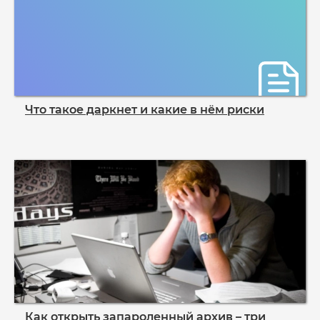
Что такое даркнет и какие в нём риски
Как открыть запароленный архив – три