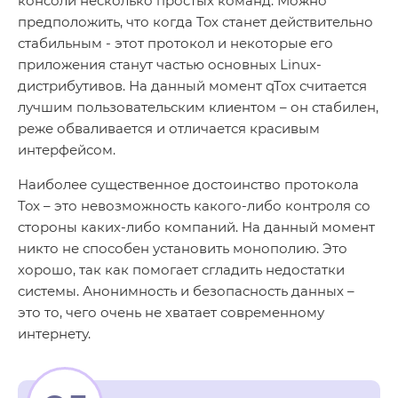
консоли несколько простых команд. Можно
предположить, что когда Tox станет действительно
стабильным - этот протокол и некоторые его
приложения станут частью основных Linux-
дистрибутивов. На данный момент qTox считается
лучшим пользовательским клиентом – он стабилен,
реже обваливается и отличается красивым
интерфейсом.
Наиболее существенное достоинство протокола
Tox – это невозможность какого-либо контроля со
стороны каких-либо компаний. На данный момент
никто не способен установить монополию. Это
хорошо, так как помогает сгладить недостатки
системы. Анонимность и безопасность данных –
это то, чего очень не хватает современному
интернету.