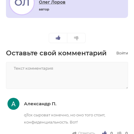
ОЛ
Олег Лоров
автор
Оставьте свой комментарий
Войти
НАПИСАТЬ
Александр П.
qTox сыроват конечно, но оно того стоит,
конфиденциальность. Вот!
Ответить