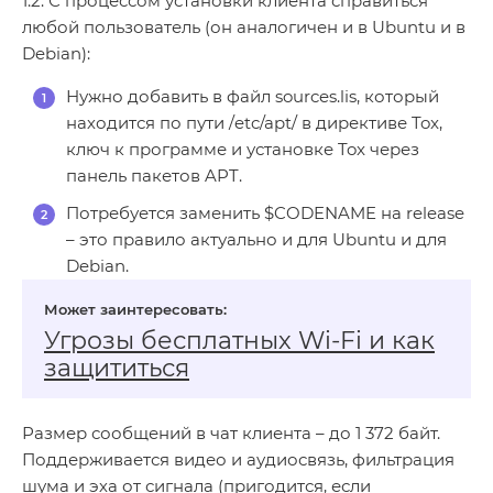
1.2. С процессом установки клиента справиться
любой пользователь (он аналогичен и в Ubuntu и в
Debian):
Нужно добавить в файл sources.lis, который
находится по пути /etc/apt/ в директиве Tox,
ключ к программе и установке Tox через
панель пакетов APT.
Потребуется заменить $CODENAME на release
– это правило актуально и для Ubuntu и для
Debian.
Угрозы бесплатных Wi‑Fi и как
защититься
Размер сообщений в чат клиента – до 1 372 байт.
Поддерживается видео и аудиосвязь, фильтрация
шума и эха от сигнала (пригодится, если