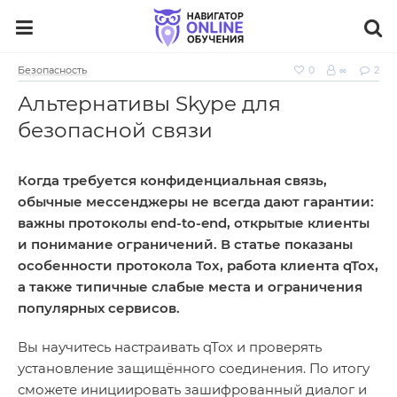
Безопасность
0
∞
2
Альтернативы Skype для
безопасной связи
Когда требуется конфиденциальная связь,
обычные мессенджеры не всегда дают гарантии:
важны протоколы end‑to‑end, открытые клиенты
и понимание ограничений. В статье показаны
особенности протокола Tox, работа клиента qTox,
а также типичные слабые места и ограничения
популярных сервисов.
Вы научитесь настраивать qTox и проверять
установление защищённого соединения. По итогу
сможете инициировать зашифрованный диалог и