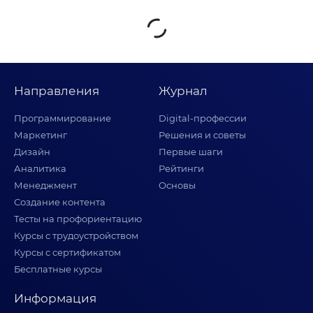
Направления
Журнал
Программирование
Digital-профессии
Маркетинг
Решения и советы
Дизайн
Первые шаги
Аналитика
Рейтинги
Менеджмент
Основы
Создание контента
Тесты на профориентацию
Курсы с трудоустройством
Курсы с сертификатом
Бесплатные курсы
Информация