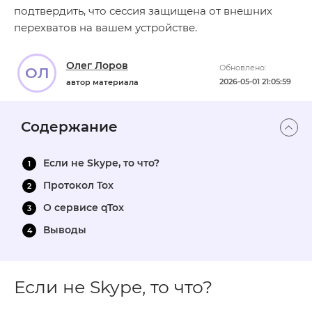
подтвердить, что сессия защищена от внешних
перехватов на вашем устройстве.
Олег Лоров
Обновлено:
ОЛ
2026-05-01 21:05:59
автор материала
Содержание
Если не Skype, то что?
Протокол Tox
О сервисе qTox
Выводы
Если не Skype, то что?