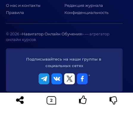
О нас и контакты
Редакция журнала
Правила
Конфиденциальность
© 2026 «
Навигатор Онлайн Обучения
» — агрегатор
онлайн курсов.
Подписывайтесь на наши группы в 
социальных сетях
*
Реклама. Информация о рекламодателе по ссылкам на странице.
Сервис не оказывает образовательных услуг. При использовании
материалов сайта активная ссылка на сайт обязательна.
* Meta - признана экстремистской организацией и запрещена в
РФ.