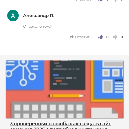
Александр П.
О тож...., о тож!!!
Ответить
3 проверенных способа как создать сайт