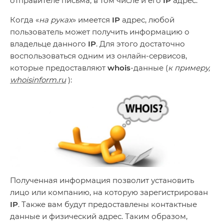
отправителе письма, в том числе и его
IP
адрес.
Когда «
на руках
» имеется
IP
адрес, любой
пользователь может получить информацию о
владельце данного
IP
. Для этого достаточно
воспользоваться одним из онлайн-сервисов,
которые предоставляют
whois
-данные (
к примеру,
whoisinform.ru
):
Полученная информация позволит установить
лицо или компанию, на которую зарегистрирован
IP
. Также вам будут предоставлены контактные
данные и физический адрес. Таким образом,