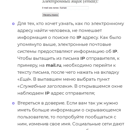
Для тех, кто хочет узнать, как по электронному
адресу найти человека, не помешает
информация о поиске по
IP
адресу. Как было
упомянуто выше, электронные почтовые
системы предоставляют информацию об
IP
.
Чтобы вытащить из письма
IP
отправителя, к
примеру, на
mail.ru
, необходимо перейти к
тексту письма, после чего нажать на вкладку
«
Ещё
». В выпавшем меню выбрать пункт
«
Служебные заголовки
». В открывшемся окне
наблюдаем
IP
адрес отправителя;
Втереться в доверие. Если вам так уж нужно
иметь больше информации о скрывающемся
пользователе, то попробуйте пообщаться с
ним, изменив свое имя. Социальные сети дают