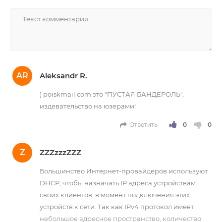
НАПИСАТЬ
AR
Aleksandr R.
) poiskmail.com это "ПУСТАЯ БАНДЕРОЛЬ",
издевательство на юзерами!
Ответить
Z
ZZZzzzZZZ
Большинство Интернет-провайдеров используют
DHCP, чтобы назначать IP адреса устройствам
своих клиентов, в момент подключения этих
устройств к сети. Так как IPv4 протокол имеет
небольшое адресное пространство, количество