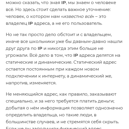
можно сказать, что зная
IP
, мы знаем о человеке
всё. Но здесь стоит сделать важное уточнение:
человек, о котором нам «
известно всё
» – это
владелец
IP
адреса, а не его пользователь.
Но не так просто дело обстоит и с владельцем,
иначе все школьники уже бы давным-давно нашли
друг друга по
IP
и никогда этим больше не
угрожали. Всё дело в том, что
IP
адреса делятся на
статические и динамические. Статический адрес
остается постоянным при каждом новом
подключении к интернету, а динамический же,
напротив, изменяется.
Не меняющийся адрес, как правило, заказывают
специально, и за него требуется платить деньги;
добытая о нём информация позволяет однозначно
определить владельца, но такие люди, в
большинстве случаев, и не стремятся себя скрыть.
Если же вы заполучили физический адрес