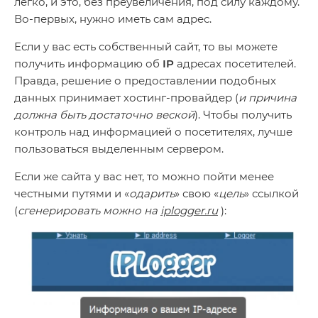
легко, и это, без преувеличения, под силу каждому.
Во-первых, нужно иметь сам адрес.
Если у вас есть собственный сайт, то вы можете
получить информацию об
IP
адресах посетителей.
Правда, решение о предоставлении подобных
данных принимает хостинг-провайдер (
и причина
должна быть достаточно веской
). Чтобы получить
контроль над информацией о посетителях, лучше
пользоваться выделенным сервером.
Если же сайта у вас нет, то можно пойти менее
честными путями и «
одарить
» свою «
цель
» ссылкой
(
сгенерировать можно на
iplogger.ru
):