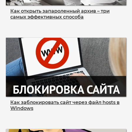
Как открыть запароленный архив – три
самых эффективных способа
Как заблокировать сайт через файл hosts в
Windows