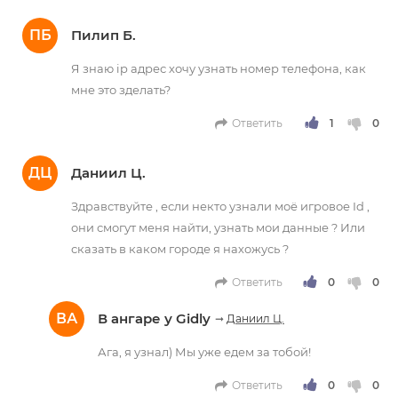
ПБ
Пилип Б.
Я знаю ip адрес хочу узнать номер телефона, как
мне это зделать?
Ответить
ДЦ
Даниил Ц.
Здравствуйте , если некто узнали моё игровое Id ,
они смогут меня найти, узнать мои данные ? Или
сказать в каком городе я нахожусь ?
Ответить
ВА
В ангаре у Gidly
➞
Даниил Ц.
Ага, я узнал) Мы уже едем за тобой!
Ответить