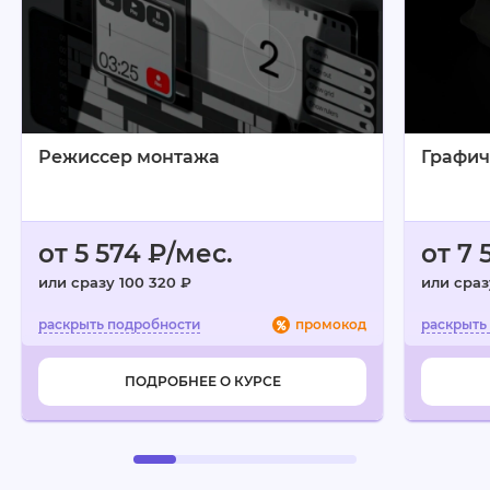
Минусы:
Не обнаружила
Режиссер монтажа
Графич
от 5 574 ₽/мес.
от 7 
или сразу 100 320 ₽
или сраз
промокод
ПОДРОБНЕЕ О КУРСЕ