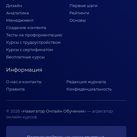
Дизайн
Первые шаги
Аналитика
Рейтинги
Менеджмент
Основы
Создание контента
Тесты на профориентацию
Курсы с трудоустройством
Курсы с сертификатом
Бесплатные курсы
Информация
О нас и контакты
Редакция журнала
Правила
Конфиденциальность
© 2026 «
Навигатор Онлайн Обучения
» — агрегатор
онлайн курсов.