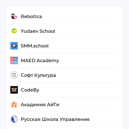
Rebotica
Yudaev School
SMM.school
MAED Academy
Софт Культура
CodeBy
Академия АйТи
Русская Школа Управления