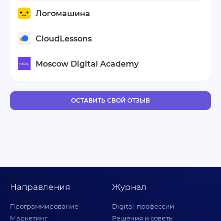
Логомашина
CloudLessons
Moscow Digital Academy
ОСТАВИТЬ СВОЙ ОТЗЫВ
Направления
Журнал
Программирование
Digital-профессии
Маркетинг
Решения и советы