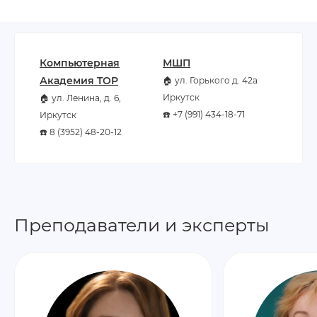
Компьютерная
МШП
Академия TOP
🏠 ул. Горького д. 42а
Иркутск
🏠 ул. Ленина, д. 6,
☎️ +7 (991) 434-18-71
Иркутск
☎️ 8 (3952) 48-20-12
Преподаватели и эксперты