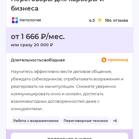
бизнеса
Нетология
4.5
184 отзыва
от 1 666 ₽/мес.
или сразу 20 000 ₽
Длительность
свободная
промокод
Научитесь эффективно вести деловое общение,
убеждать собеседников, отрабатывать возражения и
реагировать на манипуляции. Сможете уверенно
коммуницировать очно и онлайн, достигать
взаимовыгодных договоренностей даже с
конкурентами…
Работа с возражениями
Переговорные техники
+6