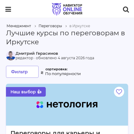
Менеджмент
Переговоры
в Иркутске
Лучшие курсы по переговорам в
Иркутске
Дмитрий Герасимов
редактор · обновлено
4 августа 2026 года
Фильтр
По популярности
Наш выбор 👍
Переговоры для карьеры и