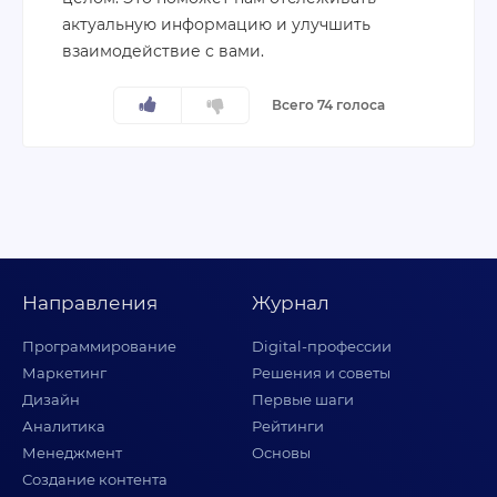
актуальную информацию и улучшить
взаимодействие с вами.
Всего 74 голоса
Направления
Журнал
Программирование
Digital-профессии
Маркетинг
Решения и советы
Дизайн
Первые шаги
Аналитика
Рейтинги
Менеджмент
Основы
Создание контента