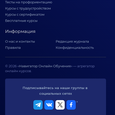
Тесты на профориентацию
Курсы с трудоустройством
Курсы с сертификатом
Бесплатные курсы
Информация
О нас и контакты
Редакция журнала
Правила
Конфиденциальность
© 2026 «
Навигатор Онлайн Обучения
» — агрегатор
онлайн курсов.
Подписывайтесь на наши группы в 
социальных сетях
*