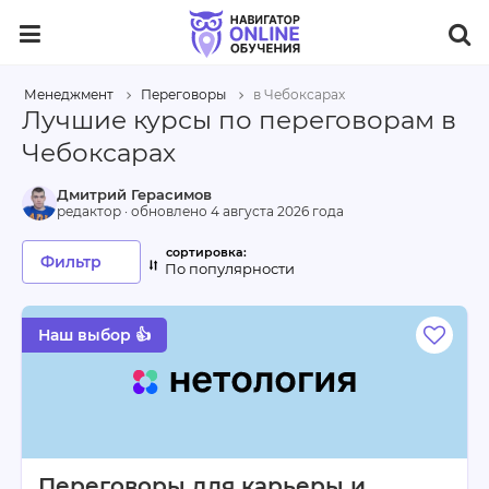
Менеджмент
Переговоры
в Чебоксарах
Лучшие курсы по переговорам в
Чебоксарах
Дмитрий Герасимов
редактор · обновлено
4 августа 2026 года
Фильтр
По популярности
Наш выбор 👍
Переговоры для карьеры и