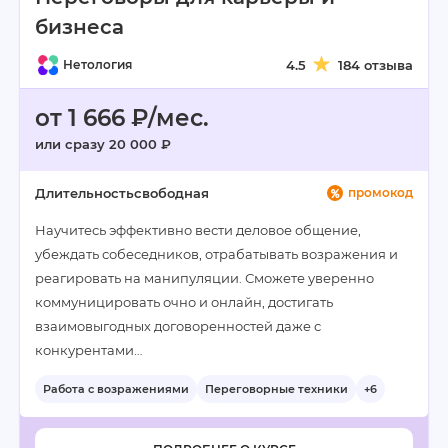
бизнеса
Нетология
4.5
184 отзыва
от 1 666 ₽/мес.
или сразу 20 000 ₽
Длительность
свободная
промокод
Научитесь эффективно вести деловое общение,
убеждать собеседников, отрабатывать возражения и
реагировать на манипуляции. Сможете уверенно
коммуницировать очно и онлайн, достигать
взаимовыгодных договоренностей даже с
конкурентами…
Работа с возражениями
Переговорные техники
+6