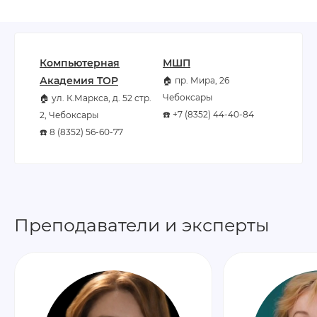
Компьютерная
МШП
Академия TOP
🏠 пр. Мира, 26
Чебоксары
🏠 ул. К.Маркса, д. 52 стр.
☎️ +7 (8352) 44-40-84
2, Чебоксары
☎️ 8 (8352) 56-60-77
Преподаватели и эксперты