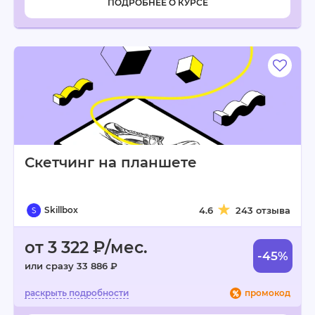
ПОДРОБНЕЕ О КУРСЕ
Скетчинг на планшете
Skillbox
4.6
243 отзыва
от 3 322 ₽/мес.
-45%
или сразу 33 886 ₽
промокод