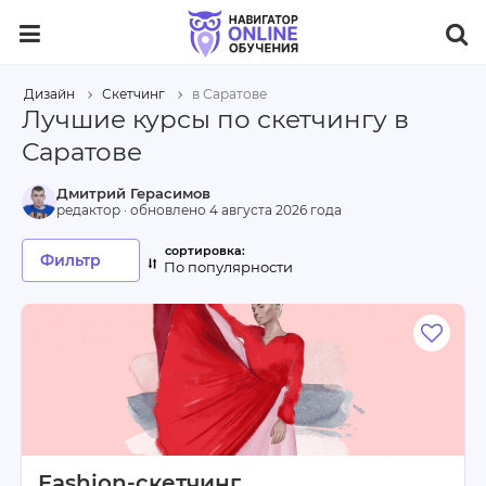
Дизайн
Скетчинг
в Саратове
Лучшие курсы по скетчингу в
Саратове
Дмитрий Герасимов
редактор · обновлено
4 августа 2026 года
Фильтр
По популярности
Fashion-скетчинг