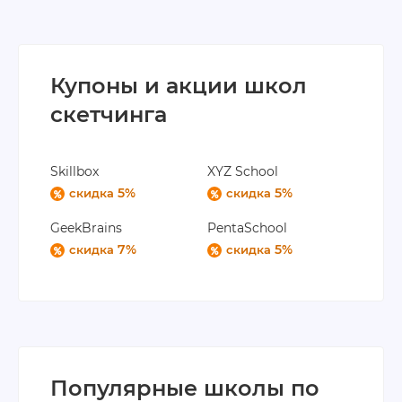
Купоны и акции школ
скетчинга
Skillbox
XYZ School
5%
5%
скидка
скидка
GeekBrains
PentaSchool
7%
5%
скидка
скидка
Популярные школы по