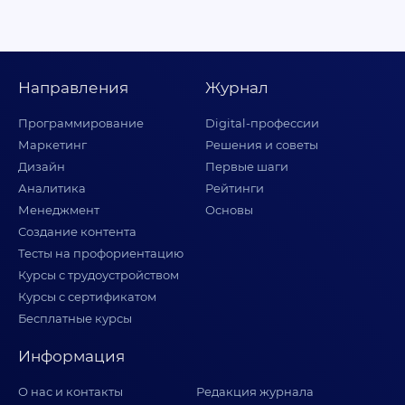
Направления
Журнал
Программирование
Digital-профессии
Маркетинг
Решения и советы
Дизайн
Первые шаги
Аналитика
Рейтинги
Менеджмент
Основы
Создание контента
Тесты на профориентацию
Курсы с трудоустройством
Курсы с сертификатом
Бесплатные курсы
Информация
О нас и контакты
Редакция журнала