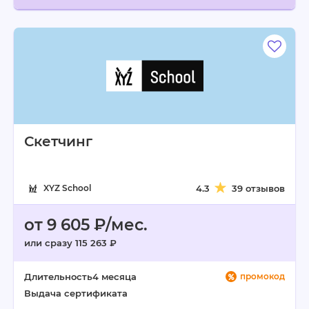
Скетчинг
XYZ School
4.3
39 отзывов
от 9 605 ₽/мес.
или сразу 115 263 ₽
Длительность
4 месяца
промокод
Выдача сертификата