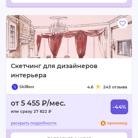
Скетчинг для дизайнеров
интерьера
Skillbox
4.6
243 отзыва
от 5 455 ₽/мес.
-44%
или сразу 27 822 ₽
промокод