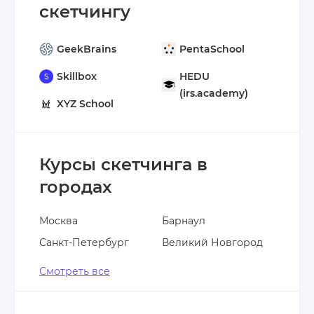
скетчингу
GeekBrains
PentaSchool
Skillbox
HEDU
(irs.academy)
XYZ School
Курсы скетчинга в
городах
Москва
Барнаул
Санкт-Петербург
Великий Новгород
Смотреть все