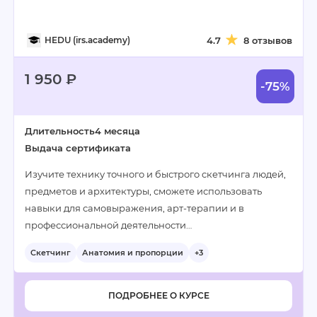
HEDU (irs.academy)
4.7
8 отзывов
1 950 ₽
-75%
Длительность
4 месяца
Выдача сертификата
Изучите технику точного и быстрого скетчинга людей,
предметов и архитектуры, сможете использовать
навыки для самовыражения, арт-терапии и в
профессиональной деятельности…
Скетчинг
Анатомия и пропорции
+3
ПОДРОБНЕЕ О КУРСЕ