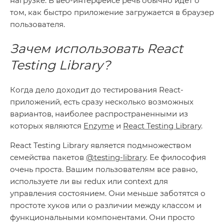
нагрузке. В веб-интерфейсе речь обычно идет о
том, как быстро приложение загружается в браузер
пользователя.
Зачем
использовать
React
Testing Library?
Когда дело доходит до тестирования React-
приложений, есть сразу несколько возможных
вариантов, наиболее распространенными из
которых являются
Enzyme
и
React Testing Library
.
React Testing Library является подмножеством
семейства пакетов
@testing-library
. Ее философия
очень проста. Вашим пользователям все равно,
используете ли вы redux или context для
управления состоянием. Они меньше заботятся о
простоте хуков или о различии между классом и
функциональными компонентами. Они просто