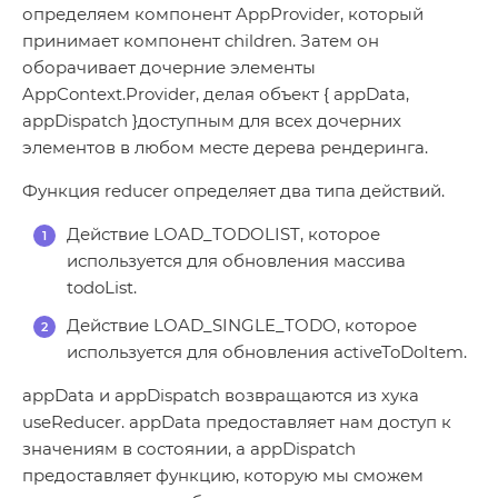
определяем компонент AppProvider, который
принимает компонент children. Затем он
оборачивает дочерние элементы
AppContext.Provider, делая объект { appData,
appDispatch }доступным для всех дочерних
элементов в любом месте дерева рендеринга.
Функция reducer определяет два типа действий.
Действие LOAD_TODOLIST, которое
используется для обновления массива
todoList.
Действие LOAD_SINGLE_TODO, которое
используется для обновления activeToDoItem.
appData и appDispatch возвращаются из хука
useReducer. appData предоставляет нам доступ к
значениям в состоянии, а appDispatch
предоставляет функцию, которую мы сможем