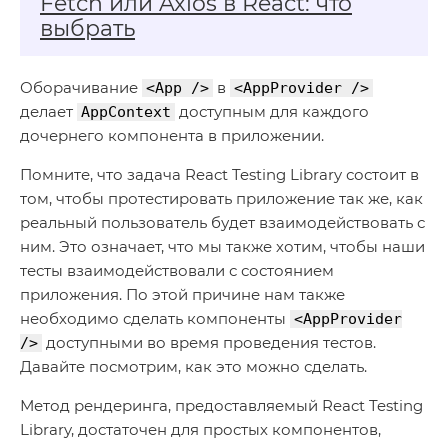
Fetch или Axios в React: что
выбрать
Оборачивание
в
<App />
<AppProvider />
делает
доступным для каждого
AppContext
дочернего компонента в приложении.
Помните, что задача React Testing Library состоит в
том, чтобы протестировать приложение так же, как
реальный пользователь будет взаимодействовать с
ним. Это означает, что мы также хотим, чтобы наши
тесты взаимодействовали с состоянием
приложения. По этой причине нам также
необходимо сделать компоненты
<AppProvider
доступными во время проведения тестов.
/>
Давайте посмотрим, как это можно сделать.
Метод рендеринга, предоставляемый React Testing
Library, достаточен для простых компонентов,