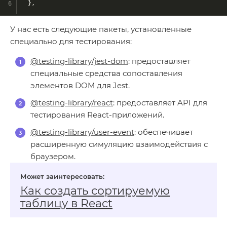
  },
У нас есть следующие пакеты, установленные
специально для тестирования:
@testing-library/jest-dom
: предоставляет
специальные средства сопоставления
элементов DOM для Jest.
@testing-library/react
: предоставляет API для
тестирования React-приложений.
@testing-library/user-event
: обеспечивает
расширенную симуляцию взаимодействия с
браузером.
Как создать сортируемую
таблицу в React