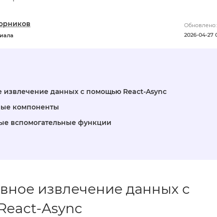
орников
Обновлено:
2026-04-27 
риала
 извлечение данных с помощью React-Async
ные компоненты
ые вспомогательные функции
вное извлечение данных с
eact-Async