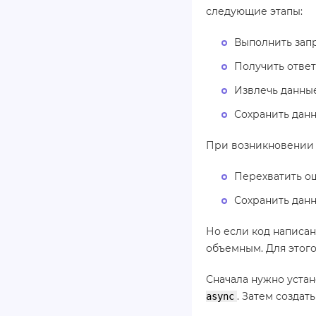
следующие этапы:
Выполнить запр
Получить ответ
Извлечь данные
Сохранить данн
При возникновении 
Перехватить о
Сохранить данн
Но если код написан
объемным. Для этого
Сначала нужно устан
. Затем создат
async