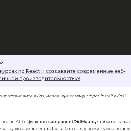
курсах по React
и создавайте современные веб-
личной производительностью!
: установите axios, используя команду 'npm install axios`
 вызов API в функции
componentDidMount,
чтобы он начал
е загрузки компонента. Для работы с данными нужно выпол