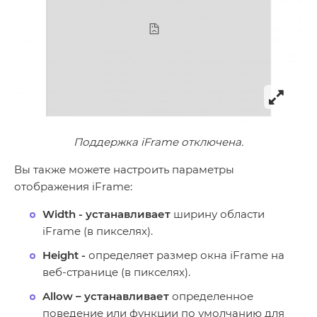
Поддержка iFrame отключена.
Вы также можете настроить параметры
отображения iFrame:
Width
- устанавливает
ширину области
iFrame (в пикселях).
Height
-
определяет размер окна iFrame на
веб-странице (в пикселях).
Allow
– устанавливает
определенное
поведение или функции по умолчанию для