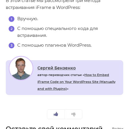
В этой статье мы рассмотрели три метода
встраивания iFrame в WordPress:
Вручную.
С помощью специального кода для
встраивания.
С помощью плагинов WordPress.
Сергей Бензенко
автор-переводчик статьи «
How to Embed
iFrame Code on Your WordPress Site (Manually
and with Plugins)
»
Оставьте свой комментарий
Войти