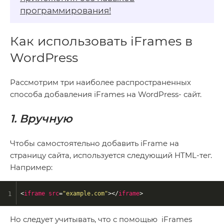
программирования!
Как использовать iFrames в
WordPress
Рассмотрим три наиболее распространенных
способа добавления iFrames на WordPress- сайт.
1. Вручную
Чтобы самостоятельно добавить iFrame на
страницу сайта, используется следующий HTML-тег.
Например:
<
iframe
src
=
"example.com"
>
</
iframe
>
Но следует учитывать, что с помощью iFrames