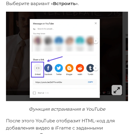
Выберите вариант «
Встроить
».
Функция встраивания в YouTube
После этого YouTube отобразит HTML-код для
добавления видео в iFrame с заданными