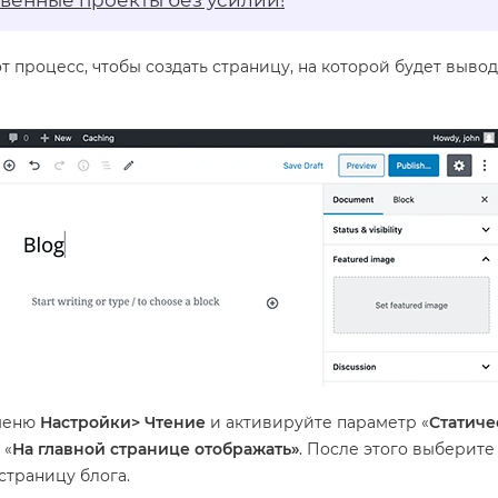
твенные проекты без усилий!
т процесс, чтобы создать страницу, на которой будет выво
 меню
Настройки>
Чтение
и активируйте параметр «
Статиче
 «
На главной странице отображать»
. После этого выберите
страницу блога.