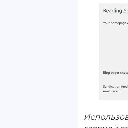
Использов