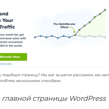
ь подобную ​​страницу? Мы шаг за шагом расскажем, как нас
ordPress несколькими способами.
 главной страницы WordPress