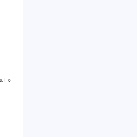
а. Но