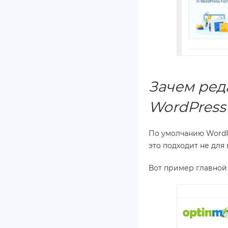
Зачем ред
WordPress
По умолчанию WordPr
это подходит не для
Вот пример главной 