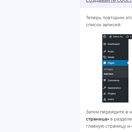
создавайте собс
Теперь повторим это
список записей.
Затем перейдите в
страница»
в разделе
главную страницу и 