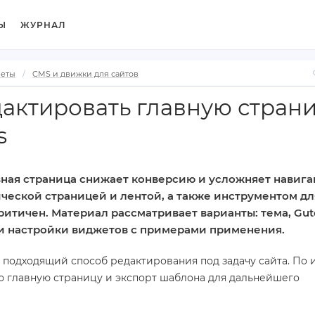
Ы
ЖУРНАЛ
веты
CMS и движки для сайтов
дактировать главную стран
s
ная страница снижает конверсию и усложняет навига
ческой страницей и лентой, а также инструментом дл
ритичен. Материал рассматривает варианты: тема, Gut
vi и настройки виджетов с примерами применения.
подходящий способ редактирования под задачу сайта. По 
ю главную страницу и экспорт шаблона для дальнейшего