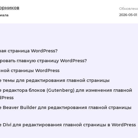
орников
Обновлено
2026-05-01 
риала
ная страница WordPress?
ровать главную страницу WordPress?
вной страницы WordPress
 темы для редактирования главной страницы
 редактора блоков (Gutenberg) для изменения главной
dPress
 Beaver Builder для редактирования главной страницы
 Divi для редактирования главной страницы в WordPress