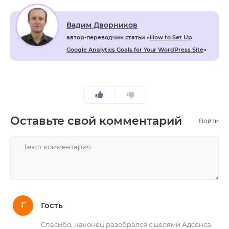
Вадим Дворников
автор-переводчик статьи «
How to Set Up
Google Analytics Goals for Your WordPress Site
»
Оставьте свой комментарий
Войти
НАПИСАТЬ
Г
Гость
Спасибо, наконец разобрался с целями Адсенса.