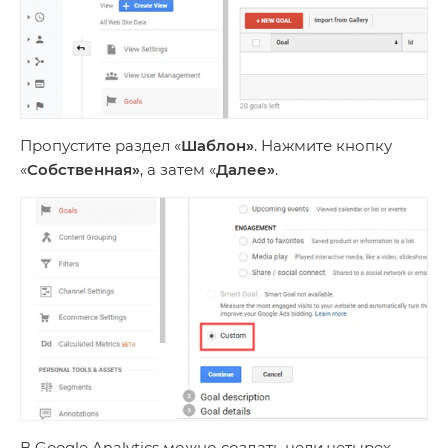
Пропустите раздел «
Шаблон»
. Нажмите кнопку
«
Собственная»
, а затем «
Далее»
.
В Google Analytics можно создать цели четырех