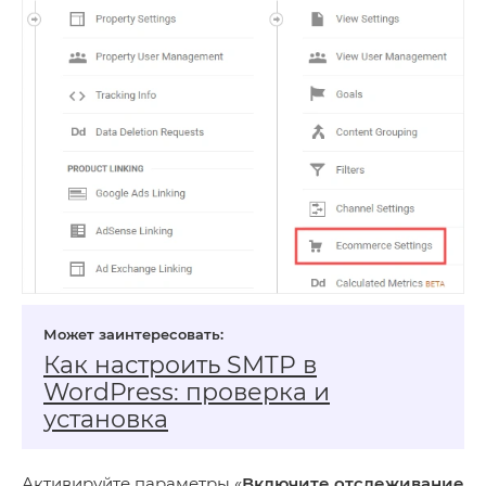
Как настроить SMTP в
WordPress: проверка и
установка
Активируйте параметры «
Включите отслеживание