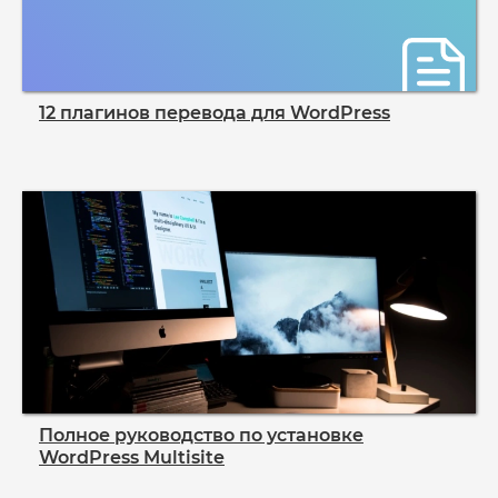
12 плагинов перевода для WordPress
Полное руководство по установке
WordPress Multisite