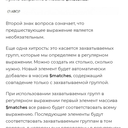
Второй знак вопроса означает, что
предшествующее выражение является
необязательным.
Еще одна хитрость: это касается захватываемых
групп, которые мы определяем в регулярном
выражении. Можно создать их столько, сколько
нужно. Новый элемент будет автоматически
добавлен в массив
$matches
, содержащий
совпадение только с захватываемой группой.
При использовании захватываемых групп в
регулярном выражении первый элемент массива
$matches
все равно будет соответствовать всему
выражению. Последующие элементы будут
соответствовать захватываемым группам в том
порядке, в котором они определены в регулярном