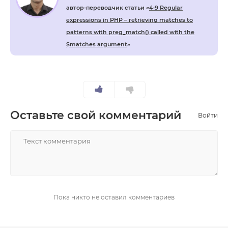
автор-переводчик статьи «
4-9 Regular
expressions in PHP – retrieving matches to
patterns with preg_match() called with the
$matches argument
»
Оставьте свой комментарий
Войти
НАПИСАТЬ
Пока никто не оставил комментариев