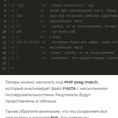
// ^>gi          =>   строка начинается с >gi
// |            =>   затем идет вертикальная черта. Перед 
// (d+)         =>   один или несколько символов (идентифи
// |            =>   вертикальная черта
// (?:           =>   группа, но не захватываемая. Отсюда 
// pdb           =>   три буквы pdb
// |            =>   a pipe
// ([A-Z1-9]{4}) =>   заглавные буквы или цифры, точно чет
// |            =>   вертикальная черта
// )             =>   конец "группы, но не захватываемой",
// ?             =>   указывает, что предшествующая группа
?>
Теперь можно написать код
PHP preg match
,
который анализирует файл
FASTA
с несколькими
последовательностями. Результаты будут
представлены в таблице.
Также обратите внимание, что мы сохраняем все
результаты в массиве
$ids
. Его элементы