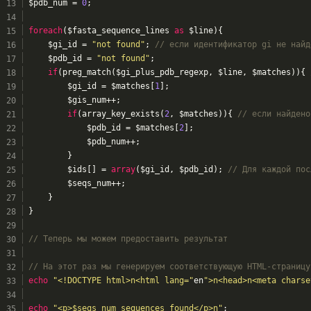
$pdb_num = 
0
;
foreach
($fasta_sequence_lines 
as
 $line){
    $gi_id = 
"not found"
; 
// если идентификатор gi не найд
    $pdb_id = 
"not found"
;
if
(preg_match($gi_plus_pdb_regexp, $line, $matches)){ 
        $gi_id = $matches[
1
];
        $gis_num++;
if
(array_key_exists(
2
, $matches)){ 
// если найдено
            $pdb_id = $matches[
2
];
            $pdb_num++;
        }
        $ids[] = 
array
($gi_id, $pdb_id); 
// Для каждой пос
        $seqs_num++;       
    }
}
// Теперь мы можем предоставить результат
// На этот раз мы генерируем соответствующую HTML-страницу
echo
"<!DOCTYPE html>n<html lang="
en
">n<head>n<meta charse
echo
"<p>$seqs_num sequences found</p>n"
;