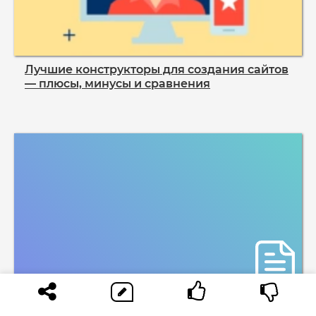
Лучшие конструкторы для создания сайтов
— плюсы, минусы и сравнения
PHP-скрипт для загрузки файлов на сайт