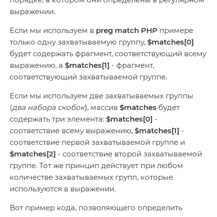
выражении.
Если мы используем в
preg match PHP
примере
только одну захватываемую группу,
$matches[0]
будет содержать фрагмент, соответствующий всему
выражению, а
$matches[1]
- фрагмент,
соответствующий захватываемой группе.
Если мы используем две захватываемых группы
(
два набора скобок
), массив
$matches
будет
содержать три элемента:
$matches[0]
-
соответствие всему выражению,
$matches[1]
-
соответствие первой захватываемой группе и
$matches[2]
- соответствие второй захватываемой
группе. Тот же принцип действует при любом
количестве захватываемых групп, которые
используются в выражении.
Вот пример кода, позволяющего определить