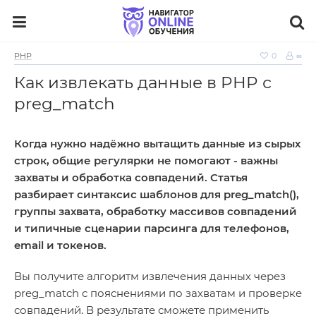
PHP
0
∞
Как извлекать данные в PHP с
preg_match
Когда нужно надёжно вытащить данные из сырых
строк, общие регулярки не помогают - важны
захваты и обработка совпадений. Статья
разбирает синтаксис шаблонов для preg_match(),
группы захвата, обработку массивов совпадений
и типичные сценарии парсинга для телефонов,
email и токенов.
Вы получите алгоритм извлечения данных через
preg_match с пояснениями по захватам и проверке
совпадений. В результате сможете применить