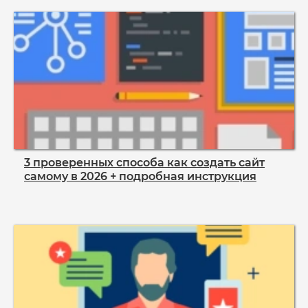
3 проверенных способа как создать сайт
самому в 2026 + подробная инструкция