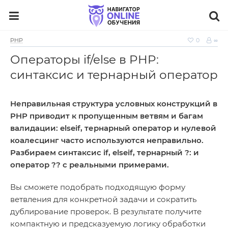
PHP
0
∞
Операторы if/else в PHP:
синтаксис и тернарный оператор
Неправильная структура условных конструкций в
PHP приводит к пропущенным ветвям и багам
валидации: elseif, тернарный оператор и нулевой
коалесцинг часто используются неправильно.
Разбираем синтаксис if, elseif, тернарный ?: и
оператор ?? с реальными примерами.
Вы сможете подобрать подходящую форму
ветвления для конкретной задачи и сократить
дублирование проверок. В результате получите
компактную и предсказуемую логику обработки