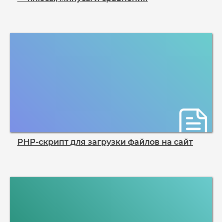
PHP-скрипт для загрузки файлов на сайт