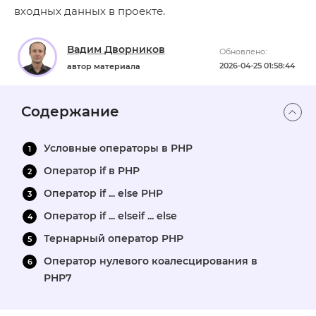
входных данных в проекте.
Вадим Дворников
Обновлено:
2026-04-25 01:58:44
автор материала
Содержание
Условные операторы в PHP
Оператор if в PHP
Оператор if ... else PHP
Оператор if ... elseif ... else
Тернарный оператор PHP
Оператор нулевого коалесцирования в
PHP7