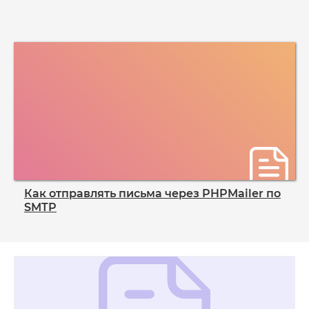
Как отправлять письма через PHPMailer по
SMTP