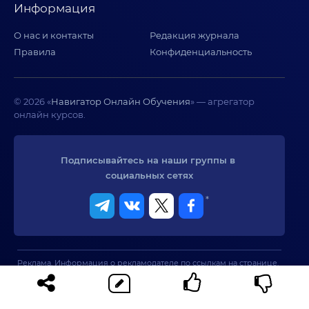
Информация
О нас и контакты
Редакция журнала
Правила
Конфиденциальность
© 2026 «
Навигатор Онлайн Обучения
» — агрегатор
онлайн курсов.
Подписывайтесь на наши группы в 
социальных сетях
*
Реклама. Информация о рекламодателе по ссылкам на странице.
Сервис не оказывает образовательных услуг. При использовании
материалов сайта активная ссылка на сайт обязательна.
* Meta - признана экстремистской организацией и запрещена в
РФ.