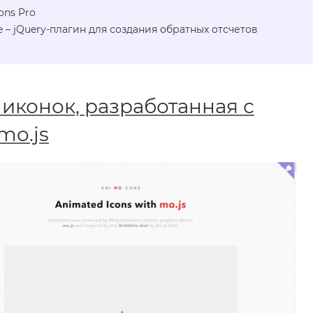
ions Pro
ce – jQuery-плагин для создания обратных отсчетов
иконок, разработанная с
mo.js