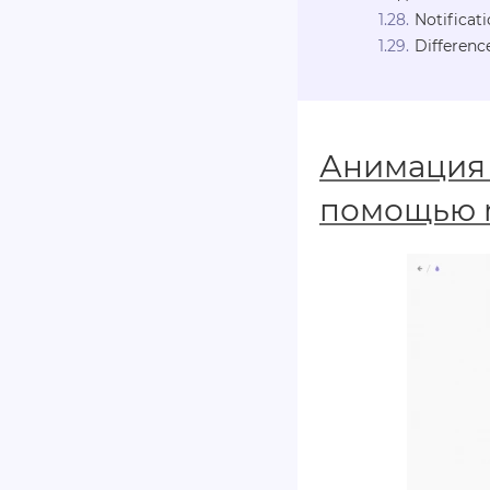
Notificat
Differen
Анимация 
помощью 