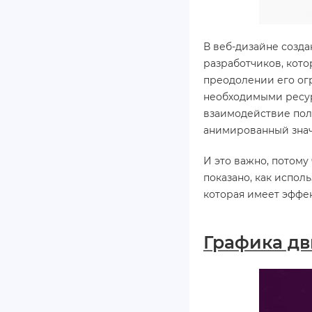
В веб-дизайне созда
разработчиков, кото
преодолении его огр
необходимыми ресур
взаимодействие пол
анимированный знач
И это важно, потом
показано, как испол
которая имеет эффек
Графика дв