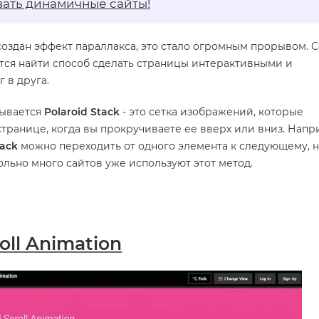
вать динамичные сайты!
оздан эффект параллакса, это стало огромным прорывом. 
тся найти способ сделать страницы интерактивными и
 в друга.
зывается
Polaroid Stack
- это сетка изображений, которые
транице, когда вы прокручиваете ее вверх или вниз. Напр
tack
можно переходить от одного элемента к следующему, н
ольно много сайтов уже используют этот метод.
roll Animation