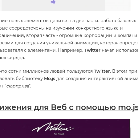
ние новых элементов делится на две части: работа базовых
рые сосредоточены на изучении конкретного языка и
аничений, вторая часть - огромные корпорации и компани
сами для создания уникальной анимации, которая опреде
ьзователя с элементами. Например,
Twitter
начал использо
ок сердца.
у что сотни миллионов людей пользуются
Twitter
. В этом пр
ьзовать библиотеку
Mo.js
для создания интерактивной аним
т "
сюрприза
".
ижения для Веб с помощью mo.j