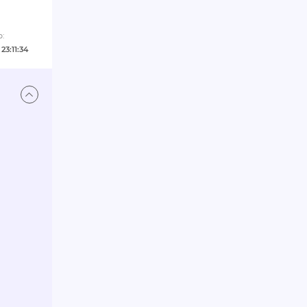
:
23:11:34