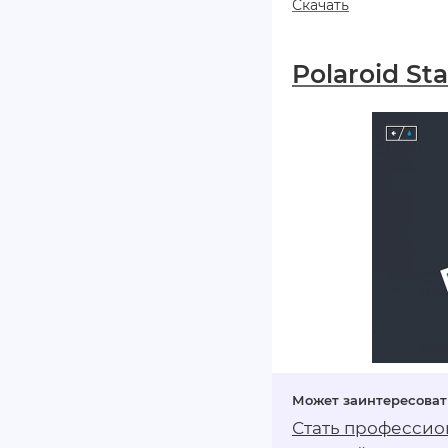
Скачать
Polaroid S
Стать профессион