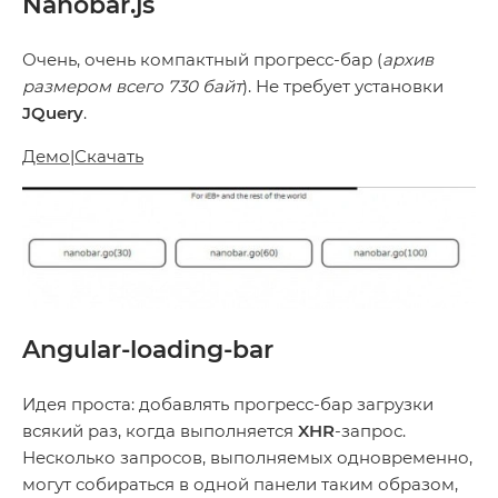
Nanobar.js
Очень, очень компактный прогресс-бар (
архив
размером всего 730 байт
). Не требует установки
JQuery
.
Демо
|
Скачать
Angular-loading-bar
Идея проста: добавлять прогресс-бар загрузки
всякий раз, когда выполняется
XHR
-запрос.
Несколько запросов, выполняемых одновременно,
могут собираться в одной панели таким образом,