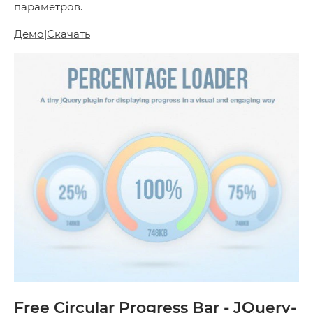
параметров.
Демо
|
Скачать
Free Circular Progress Bar - JQuery-