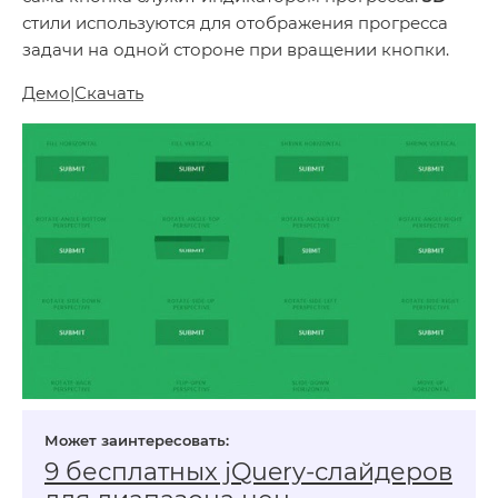
стили используются для отображения прогресса
задачи на одной стороне при вращении кнопки.
Демо
|
Скачать
9 бесплатных jQuery-слайдеров