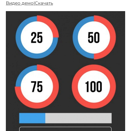
Видео демо
|
Скачать