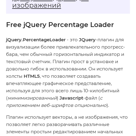
изображений
Free jQuery Percentage Loader
jQuery.PercentageLoader
- это
JQuery
-плагин для
визуализации более привлекательного прогресс-
бара, чем обычный горизонтальный индикатор и
текстовый счетчик. Плагин прост в установке и
довольно гибок в использовании. Он использует
холсты
HTML5
, что позволяет создавать
впечатляющее графическое представление,
используя для этого всего лишь 10-килобитный
(
минимизированный
)
Javascript
-файл (
с
приложением веб-шрифтов опционально
).
Плагин использует векторы, а не изображения, что
позволяет легко разворачивать различные
элементы простым редактированием начальных