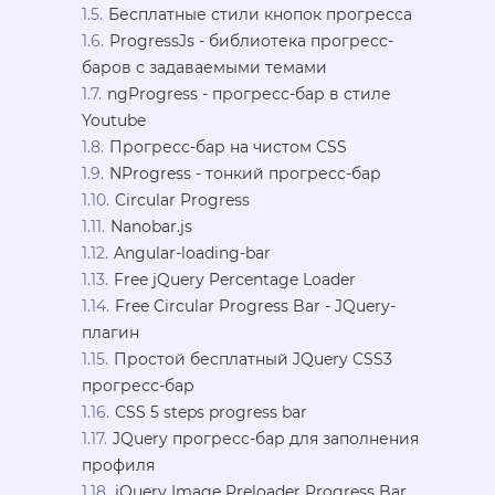
Бесплатные стили кнопок прогресса
ProgressJs - библиотека прогресс-
баров с задаваемыми темами
ngProgress - прогресс-бар в стиле
Youtube
Прогресс-бар на чистом CSS
NProgress - тонкий прогресс-бар
Circular Progress
Nanobar.js
Angular-loading-bar
Free jQuery Percentage Loader
Free Circular Progress Bar - JQuery-
плагин
Простой бесплатный JQuery CSS3
прогресс-бар
CSS 5 steps progress bar
JQuery прогресс-бар для заполнения
профиля
jQuery Image Preloader Progress Bar