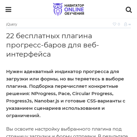
jQuery
0
∞
22 бесплатных плагина
прогресс-баров для веб-
интерфейса
Нужен адекватный индикатор прогресса для
загрузки или формы, но вы теряетесь в выборе
плагина. Подборка перечисляет конкретные
решения: NProgress, Pace, Circular Progress,
ProgressJs, Nanobar.js и готовые CSS‑варианты с
указанием сценариев использования и
ограничений.
Вы освоите настройку выбранного плагина под
страницу загрузки и форму отправки. В результате