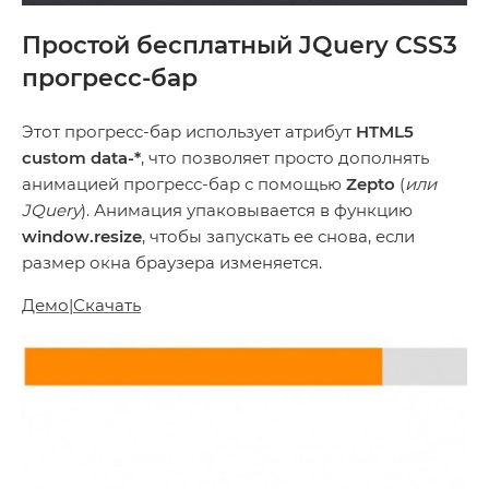
Простой бесплатный JQuery CSS3
прогресс-бар
Этот прогресс-бар использует атрибут
HTML5
custom data-*
, что позволяет просто дополнять
анимацией прогресс-бар с помощью
Zepto
(
или
JQuery
). Анимация упаковывается в функцию
window.resize
, чтобы запускать ее снова, если
размер окна браузера изменяется.
Демо
|
Скачать