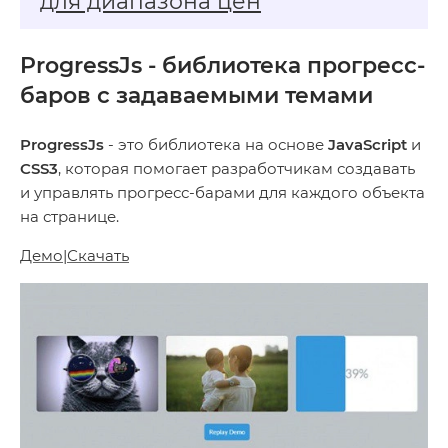
для диапазона цен
ProgressJs - библиотека прогресс-
баров с задаваемыми темами
ProgressJs
- это библиотека на основе
JavaScript
и
CSS3
, которая помогает разработчикам создавать
и управлять прогресс-барами для каждого объекта
на странице.
Демо
|
Скачать