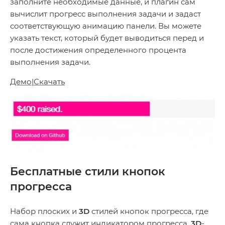
заполните необходимые данные, и плагин сам
вычислит прогресс выполнения задачи и задаст
соответствующую анимацию панели. Вы можете
указать текст, который будет выводиться перед и
после достижения определенного процента
выполнения задачи.
Демо
|
Скачать
Бесплатные стили кнопок
прогресса
Набор плоских и
3D
стилей кнопок прогресса, где
сама кнопка служит индикатором прогресса.
3D
-