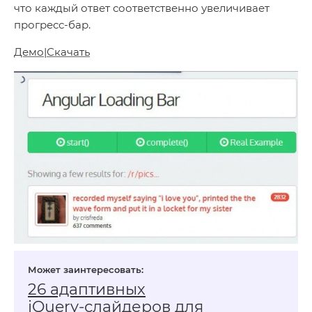
что каждый ответ соответственно увеличивает
прогресс-бар.
Демо
|
Скачать
26 адаптивных
jQuery‑слайдеров для