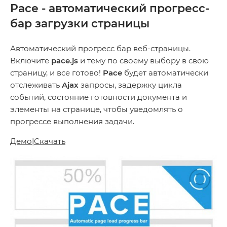
Pace - автоматический прогресс-
бар загрузки страницы
Автоматический прогресс бар веб-страницы.
Включите
pace.js
и тему по своему выбору в свою
страницу, и все готово!
Pace
будет автоматически
отслеживать
Ajax
запросы, задержку цикла
событий, состояние готовности документа и
элементы на странице, чтобы уведомлять о
прогрессе выполнения задачи.
Демо
|
Скачать