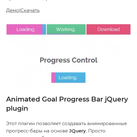
Демо
|
Скачать
Animated Goal Progress Bar jQuery
plugin
Этот плагин позволяет создавать анимированные
прогресс-бары на основе
JQuery
. Просто