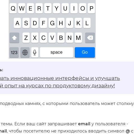
вать инновационные интерфейсы и улучшать
й опыт на
курсах по продуктовому дизайну
!
подводных камнях, с которыми пользователь может столкну
т темы. Если ваш сайт запрашивает
email
у пользователя -
ail
, чтобы посетителю не приходилось вводить символ
@
с