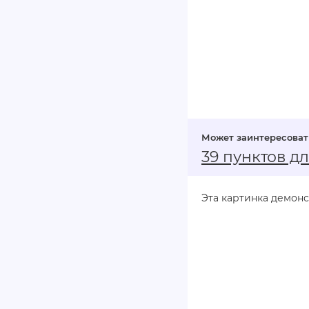
39 пунктов д
Эта картинка демон