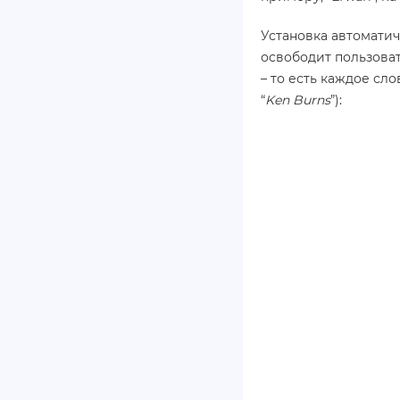
Установка автоматич
освободит пользова
– то есть каждое сл
“
Ken Burns
”):