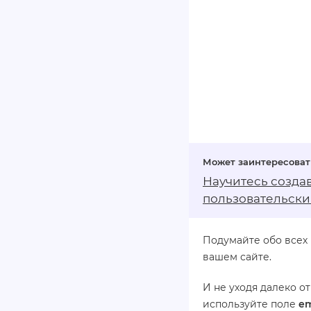
Научитесь созда
пользовательски
Подумайте обо всех 
вашем сайте.
И не уходя далеко о
используйте поле
em