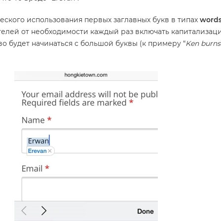
еского использования первых заглавных букв в типах
word
телей от необходимости каждый раз включать капитализац
ово будет начинаться с большой буквы (к примеру “
Ken burns