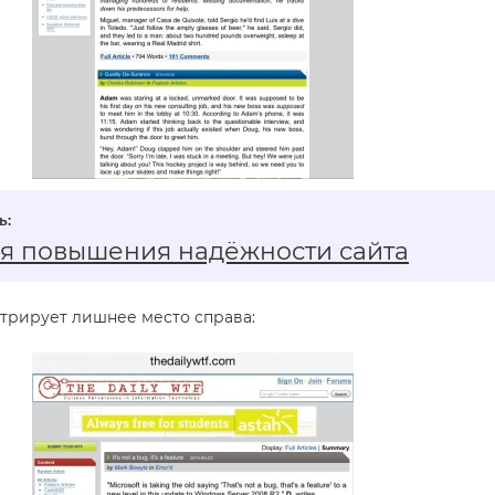
ля повышения надёжности сайта
стрирует лишнее место справа: