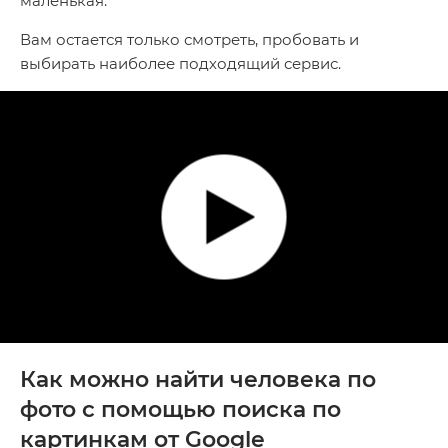
маленькая.
Вам остается только смотреть, пробовать и
выбирать наиболее подходящий сервис.
Как можно найти человека по
фото с помощью поиска по
картинкам от Google