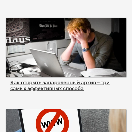
Как открыть запароленный архив – три
самых эффективных способа