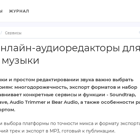
Ы
ЖУРНАЛ
Сервисы
нлайн-аудиоредакторы дл
 музыки
ки и простом редактировании звука важно выбрать
риям: многодорожечность, экспорт форматов и набор
авнивает конкретные сервисы и функции - Soundtrap,
ve, Audio Trimmer и Bear Audio, а также особенности 
ортом.
и выбора платформы по точности микса и формату экспорта
чий трек и экспорт в MP3, готовый к публикации.