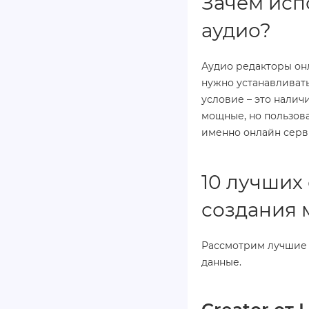
Зачем исп
аудио?
Аудио редакторы онл
нужно устанавливать
условие – это нали
мощные, но пользова
именно онлайн серв
10 лучших
создания 
Рассмотрим лучшие 
данные.