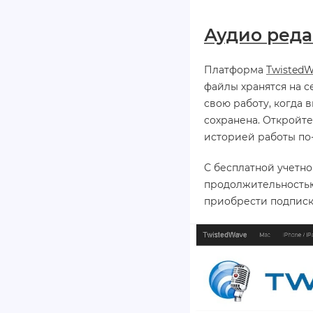
Аудио реда
Платформа
TwistedW
файлы хранятся на с
свою работу, когда 
сохранена. Откройте
историей работы по
С бесплатной учетн
продолжительностью 
приобрести подписку