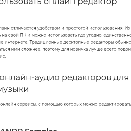
ользовать онлайн редактор
айн отличаются удобством и простотой использования. Их
 на свой ПК и можно использовать где угодно, единственн
чие интернета. Традиционные десктопные редакторы обычн
ться ими сложнее, поэтому для новичка лучше всего подо
ис.
 онлайн-аудио редакторов для
музыки
онлайн сервисы, с помощью которых можно редактировать