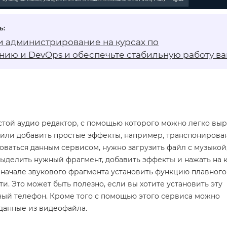
и администрирование на
курсах по
нию и DevOps
и обеспечьте стабильную работу в
остой аудио редактор, с помощью которого можно легко выр
 или добавить простые эффекты, например, транспонирова
зоваться данным сервисом, нужно загрузить файл с музыкой,
ыделить нужный фрагмент, добавить эффекты и нажать на 
вначале звукового фрагмента установить функцию плавного
и. Это может быть полезно, если вы хотите установить эту
ый телефон. Кроме того с помощью этого сервиса можно
данные из видеофайла.