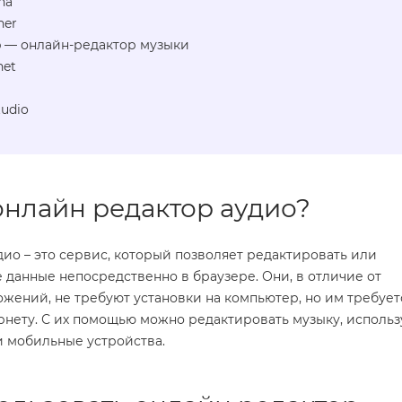
na
ner
p — онлайн-редактор музыки
net
udio
 онлайн редактор аудио?
ио – это сервис, который позволяет редактировать или
 данные непосредственно в браузере. Они, в отличие от
жений, не требуют установки на компьютер, но им требует
нету. С их помощью можно редактировать музыку, использ
и мобильные устройства.