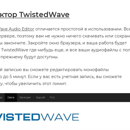
ктор TwistedWave
ave Audio Editor
отличается простотой в использовании. Вс
ервере, поэтому вам не нужно ничего скачивать или сохран
вы закончите. Закройте окно браузера, и ваша работа будет
 TwistedWave где-нибудь еще, и все ваши аудиофайлы с по
-прежнему будут доступны.
ой записью вы сможете редактировать монофайлы
до 5 минут. Если у вас есть учетная запись, вы сможете
, чтобы увеличить этот лимит.