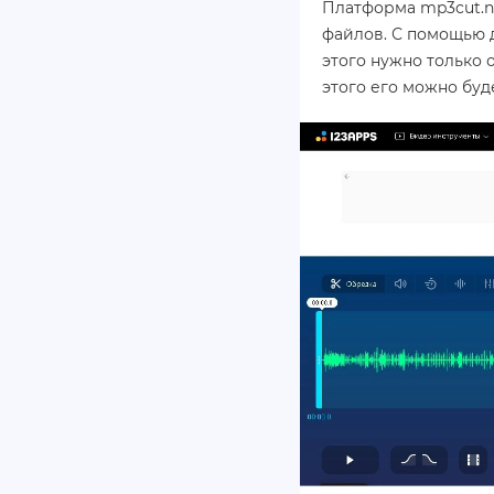
Платформа mp3cut.n
файлов. С помощью д
этого нужно только 
этого его можно буд