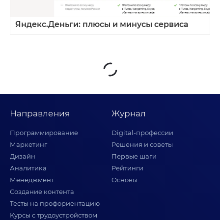
Яндекс.Деньги: плюсы и минусы сервиса
Направления
Журнал
Программирование
Digital-профессии
Маркетинг
Решения и советы
Дизайн
Первые шаги
Аналитика
Рейтинги
Менеджмент
Основы
Создание контента
Тесты на профориентацию
Курсы с трудоустройством