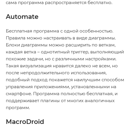
сама программа распространяется бесплатно.
Automate
Бесплатная программа с одной особенностью.
Правила можно настраивать в виде диаграммы.
Блоки диаграммы можно расширить по веткам,
каждая ветка – однотипный триггер, выполняющий
похожие задачи, но с различными настройками.
Такая визуализация нравится далеко не всем, но
после непродолжительного использования,
подобный подход покажется наилучшим способом
управления приложениями, установленными на
смартфоне. Программа полностью бесплатная, и
поддерживает плагины от многих аналогичных
программ.
MacroDroid