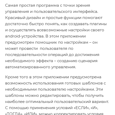
Самая простая программа с точки зрения
управления и пользовательского интерфейса.
Красивый дизайн и простые функции помогают
достаточно быстро понять, как создавать плагины
и осуществлять всевозможные настройки своего
android-устройства. В этом приложении
предусмотрен помощник по настройкам – он
может провести пользователя по
последовательности операций до достижения
необходимого эффекта – созданию сценария
автоматизированного управления.
Кроме того в этом приложении предусмотрена
возможность использования готовых шаблонов с
необходимыми пользователю настройками. Эти
шаблоны можно редактировать, чтобы получить
наиболее оптимальный пользовательский вариант.
С помощью применения условий «ЕСЛИ», «И»,
«ТОГДА», «ИЛИ», можно корректировать условия