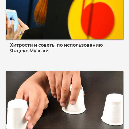
Хитрости и советы по использованию
Яндекс.Музыки