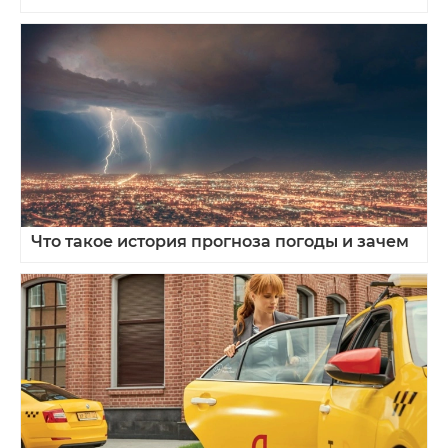
Что такое история прогноза погоды и зачем