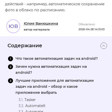
действий - например, автоматическое сохранение
фото в облако по расписанию.
Юлия Ванюшкина
Обновлено:
ЮВ
2026-04-28 14:13:03
автор материала
Содержание
Что такое автоматизация задач на android?
Зачем нужна автоматизация задач на
android?
Лучшие приложения для автоматизации
задач на android – обзор и какое
приложение выбрать
Tasker
AutomateIt
Automate