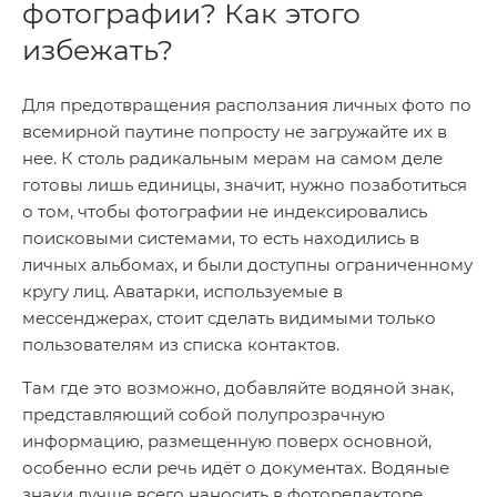
фотографии? Как этого
избежать?
Для предотвращения расползания личных фото по
всемирной паутине попросту не загружайте их в
нее. К столь радикальным мерам на самом деле
готовы лишь единицы, значит, нужно позаботиться
о том, чтобы фотографии не индексировались
поисковыми системами, то есть находились в
личных альбомах, и были доступны ограниченному
кругу лиц. Аватарки, используемые в
мессенджерах, стоит сделать видимыми только
пользователям из списка контактов.
Там где это возможно, добавляйте водяной знак,
представляющий собой полупрозрачную
информацию, размещенную поверх основной,
особенно если речь идёт о документах. Водяные
знаки лучше всего наносить в фоторедакторе,