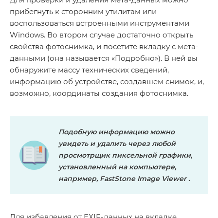
прибегнуть к сторонним утилитам или
воспользоваться встроенными инструментами
Windows. Во втором случае достаточно открыть
свойства фотоснимка, и посетите вкладку с мета-
данными (она называется «Подробно»). В ней вы
обнаружите массу технических сведений,
информацию об устройстве, создавшем снимок, и,
возможно, координаты создания фотоснимка.
Подобную информацию можно
увидеть и удалить через любой
просмотрщик пиксельной графики,
установленный на компьютере,
например,
FastStone
Image
Viewer
.
Для избавления от EXIF-данных на вкладке