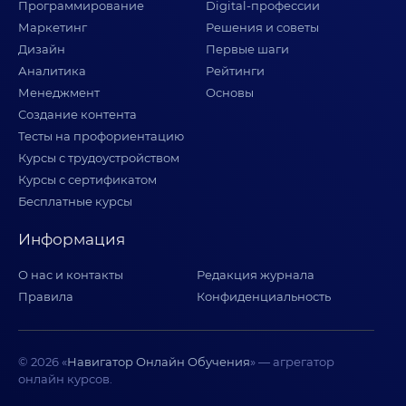
Программирование
Digital-профессии
Маркетинг
Решения и советы
Дизайн
Первые шаги
Аналитика
Рейтинги
Менеджмент
Основы
Создание контента
Тесты на профориентацию
Курсы с трудоустройством
Курсы с сертификатом
Бесплатные курсы
Информация
О нас и контакты
Редакция журнала
Правила
Конфиденциальность
© 2026 «
Навигатор Онлайн Обучения
» — агрегатор
онлайн курсов.