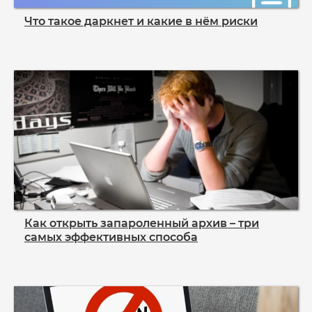
Что такое даркнет и какие в нём риски
Как открыть запароленный архив – три
самых эффективных способа