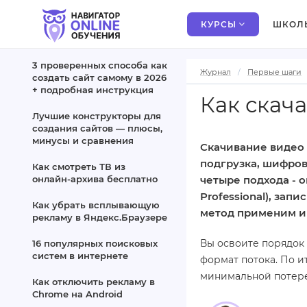
КУРСЫ
ШКОЛ
3 проверенных способа как
Журнал
Первые шаги
создать сайт самому в 2026
+ подробная инструкция
Как скача
Лучшие конструкторы для
создания сайтов — плюсы,
минусы и сравнения
Скачивание видео 
подгрузка, шифров
Как смотреть ТВ из
онлайн‑архива бесплатно
четыре подхода - 
Professional), зап
Как убрать всплывающую
метод применим и 
рекламу в Яндекс.Браузере
Вы освоите порядок
16 популярных поисковых
систем в интернете
формат потока. По и
минимальной потере
Как отключить рекламу в
Chrome на Android