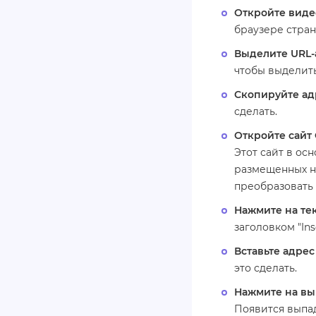
Откройте видео
браузере страни
Выделите URL-
чтобы выделить
Скопируйте ад
сделать.
Откройте сайт
Этот сайт в ос
размещенных на 
преобразовать 
Нажмите на те
заголовком "Ins
Вставьте адрес
это сделать.
Нажмите на в
Появится выпа