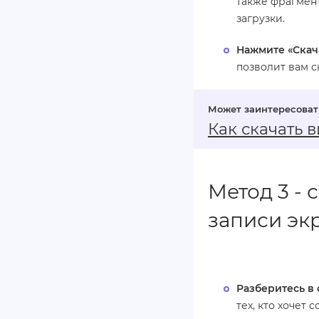
также фрагмент
загрузки.
Нажмите «Скач
позволит вам с
Как скачать 
Метод 3 - 
записи эк
Разберитесь в
тех, кто хочет 