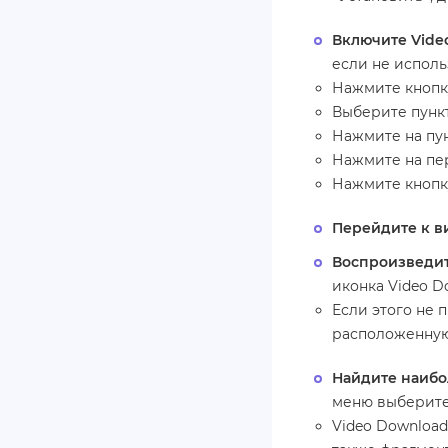
Включите Video
если не исполь
Нажмите кнопк
Выберите пунк
Нажмите на пунк
Нажмите на пе
Нажмите кнопк
Перейдите к в
Воспроизведи
иконка Video D
Если этого не 
расположенную 
Найдите наибо
меню выберите
Video Download