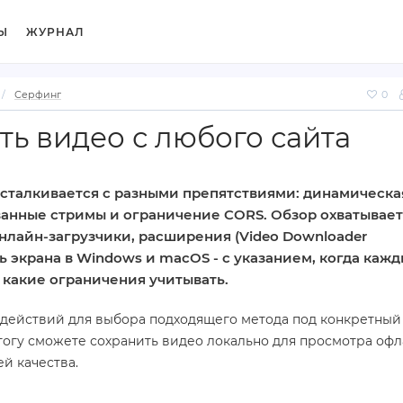
Ы
ЖУРНАЛ
Серфинг
0
ть видео с любого сайта
сталкивается с разными препятствиями: динамическа
анные стримы и ограничение CORS. Обзор охватывает
онлайн‑загрузчики, расширения (Video Downloader
ись экрана в Windows и macOS - с указанием, когда каж
какие ограничения учитывать.
 действий для выбора подходящего метода под конкретный 
тогу сможете сохранить видео локально для просмотра офл
й качества.