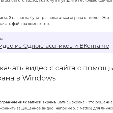
ы основного видео, поэтому вы увидите несколько файлов
ать»
. Эта кнопка будет располагаться справа от видео. Это
качать файл на компьютер.
видео из Одноклассников и ВКонтакте
скачать видео с сайта с помощ
рана в Windows
 ограничениях записи экрана
. Запись экрана – это решение
сохранить защищённое видео (например, с Netflix) для лично