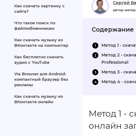
Сергей Б
Как скачать картинку с
автор мате
сайта?
Что такое поиск по
файлообменникам
Содержание
Как скачать музыку из
Метод 1 - скач
ВКонтакте на компьютер
Метод 2 - ска
Как бесплатно скачать
Professional
аудио с YouTube
Метод 3 - скач
Via Browser для Android:
компактный браузер без
Метод 4 - скач
рекламы
Как скачать музыку из
ВКонтакте онлайн
Метод 1 - 
онлайн за