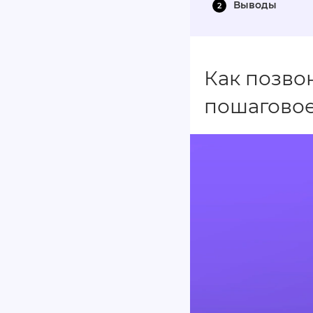
Выводы
Как позво
пошаговое