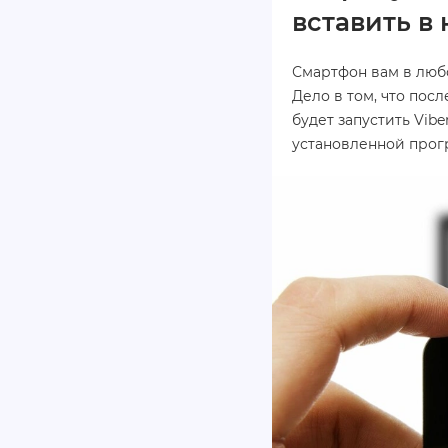
вставить в 
Смартфон вам в любом
Дело в том, что по
будет запустить Vib
установленной прог