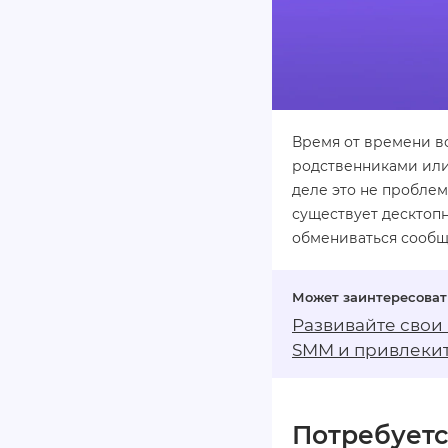
Время от времени во
родственниками или 
деле это не проблем
существует десктопн
обмениваться сообщ
Развивайте свои
SMM
и привлекит
Потребуетс