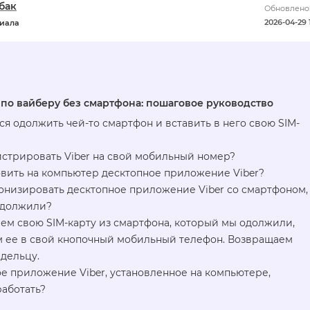
бак
Обновлено
2026-04-29 
риала
 по вайберу без смартфона: пошаговое руководство
я одолжить чей-то смартфон и вставить в него свою SIM-
истрировать Viber на свой мобильный номер?
овить на компьютер десктопное приложение Viber?
онизировать десктопное приложение Viber со смартфоном,
одолжили?
ем свою SIM-карту из смартфона, который мы одолжили,
 ее в свой кнопочный мобильный телефон. Возвращаем
дельцу.
е приложение Viber, установленное на компьютере,
аботать?