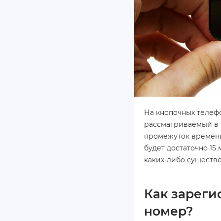
На кнопочных телефо
рассматриваемый в э
промежуток времени 
будет достаточно 15
каких-либо существе
Как зареги
номер?