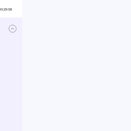
:
10:29:58