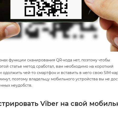
нах функции сканирования QR-кода нет, поэтому чтобы
той статье метод сработал, вам необходимо на короткий
одолжить чей-то смартфон и вставить в него свою SIM-кар
 минут, поэтому владельцу мобильного устройства вы не до
нных неудобств.
стрировать Viber на свой мобил