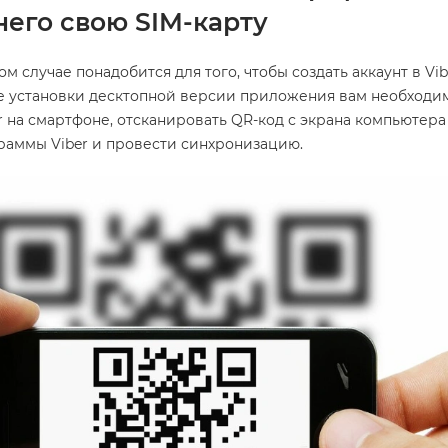
него свою SIM-карту
 случае понадобится для того, чтобы создать аккаунт в Vib
сле установки десктопной версии приложения вам необходи
er на смартфоне, отсканировать QR-код с экрана компьютера
раммы Viber и провести синхронизацию.