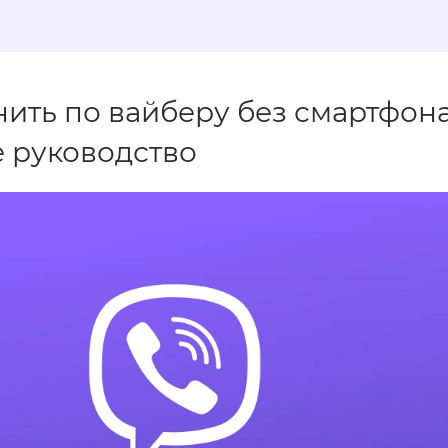
нить по вайберу без смартфона
 руководство