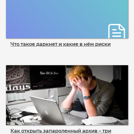
Что такое даркнет и какие в нём риски
Как открыть запароленный архив – три