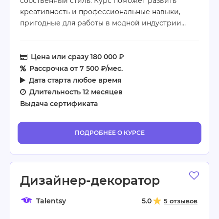
собственный стиль. Курс поможет развить
креативность и профессиональные навыки,
пригодные для работы в модной индустрии…
Цена
или сразу 180 000 ₽
Рассрочка
от 7 500 ₽/мес.
Дата старта
любое время
Длительность
12 месяцев
Выдача сертификата
ПОДРОБНЕЕ О КУРСЕ
Дизайнер-декоратор
Talentsy
5.0
5 отзывов