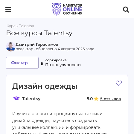
Курсы Talentsy
Все курсы Talentsy
Дмитрий Герасимов
редактор · обновлено
4 августа 2026 года
Фильтр
По популярности
Дизайн одежды
Talentsy
5.0
5 отзывов
Изучите основы и продвинутые техники
дизайна одежды, научитесь создавать
уникальные коллекции и формировать