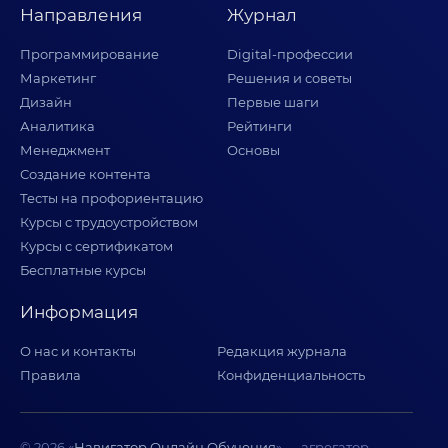
Направления
Журнал
Программирование
Digital-профессии
Маркетинг
Решения и советы
Дизайн
Первые шаги
Аналитика
Рейтинги
Менеджмент
Основы
Создание контента
Тесты на профориентацию
Курсы с трудоустройством
Курсы с сертификатом
Бесплатные курсы
Информация
О нас и контакты
Редакция журнала
Правила
Конфиденциальность
© 2026 «
Навигатор Онлайн Обучения
» — агрегатор