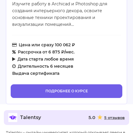
Изучите работу в Archicad и Photoshop для
создания интерьерного декора, освоите
основные техники проектирования и
визуализации помещений…
Цена
или сразу 100 062 ₽
Рассрочка
от 6 875 ₽/мес.
Дата старта
любое время
Длительность
6 месяцев
Выдача сертификата
ПОДРОБНЕЕ О КУРСЕ
Talentsy
5.0
5 отзывов
Talentsy – онлайн-университет, который открывает двери в