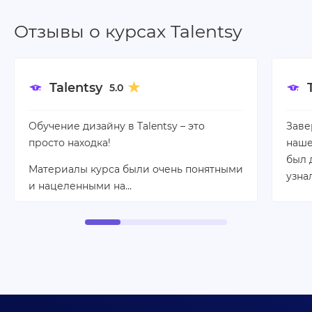
Отзывы о курсах Talentsy
Talentsy
5.0
Обучение дизайну в Talentsy – это
Заве
просто находка!
наше
был 
Материалы курса были очень понятными
узна
и нацеленными на…