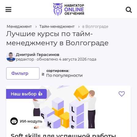
Менеджмент
Тайм-менеджмент
в Волгограде
Лучшие курсы по тайм-
менеджменту в Волгограде
Дмитрий Герасимов
редактор · обновлено
4 августа 2026 года
Фильтр
По популярности
Наш выбор 👍
Soft skills для успешной работы