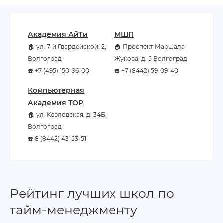
Академия АйТи
МШП
🏠 ул. 7-й Гвардейской, 2,
🏠 Проспект Маршала
Волгоград
Жукова, д. 5 Волгоград
☎️ +7 (495) 150-96-00
☎️ +7 (8442) 59-09-40
Компьютерная
Академия TOP
🏠 ул. Козловская, д. 34Б,
Волгоград
☎️ 8 (8442) 43-53-51
Рейтинг лучших школ по
тайм-менеджменту