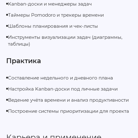
Kanban‑доски и менеджеры задач
Таймеры Pomodoro и трекеры времени
Шаблоны планирования и чек‑листы
Инструменты визуализации задач (диаграммы,
таблицы)
Практика
Составление недельного и дневного плана
Настройка Kanban‑доски под личные задачи
Ведение учёта времени и анализ продуктивности
Построение системы приоритизации для проекта
Карьера и применение