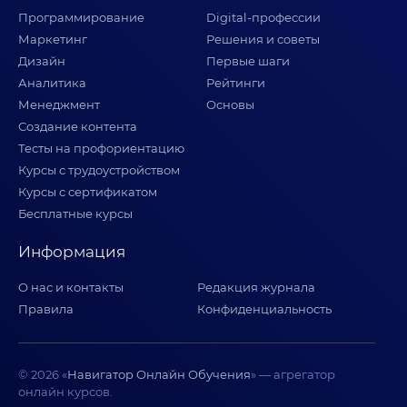
Программирование
Digital-профессии
Маркетинг
Решения и советы
Дизайн
Первые шаги
Аналитика
Рейтинги
Менеджмент
Основы
Создание контента
Тесты на профориентацию
Курсы с трудоустройством
Курсы с сертификатом
Бесплатные курсы
Информация
О нас и контакты
Редакция журнала
Правила
Конфиденциальность
© 2026 «
Навигатор Онлайн Обучения
» — агрегатор
онлайн курсов.