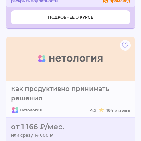
промокод
ПОДРОБНЕЕ О КУРСЕ
Как продуктивно принимать
решения
Нетология
4.5
184 отзыва
от 1 166 ₽/мес.
или сразу 14 000 ₽