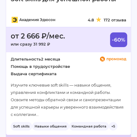
Академия Эдюсон
4.8
172 отзыва
от 2 666 ₽/мес.
-60%
или сразу 31 992 ₽
Длительность
2 месяца
промокод
Помощь в трудоустройстве
Выдача сертификата
Изучите ключевые soft skills — навыки общения,
управления конфликтами и командной работы.
Освоите методы обратной связи и самопрезентации
для успешной карьеры и уверенного взаимодействия
с коллегами…
Soft skills
Навыки общения
Командная работа
+5