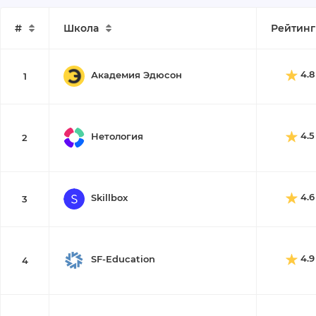
#
Школа
Рейтинг
4.8
Академия Эдюсон
1
4.5
Нетология
2
4.6
Skillbox
3
4.9
SF-Education
4