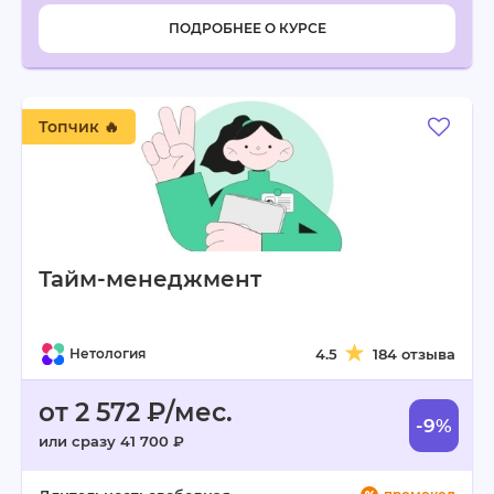
ПОДРОБНЕЕ О КУРСЕ
Топчик 🔥
Тайм-менеджмент
Нетология
4.5
184 отзыва
от 2 572 ₽/мес.
-9%
или сразу 41 700 ₽