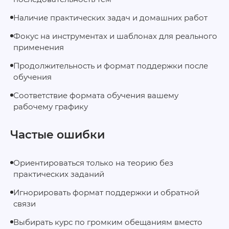
Наличие практических задач и домашних работ
Фокус на инструментах и шаблонах для реального
применения
Продолжительность и формат поддержки после
обучения
Соответствие формата обучения вашему
рабочему графику
Частые ошибки
Ориентироваться только на теорию без
практических заданий
Игнорировать формат поддержки и обратной
связи
Выбирать курс по громким обещаниям вместо