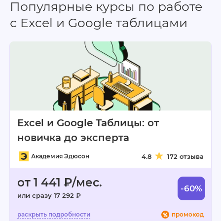
Популярные курсы по работе
с Excel и Google таблицами
Excel и Google Таблицы: от
новичка до эксперта
Академия Эдюсон
4.8
172 отзыва
от 1 441 ₽/мес.
-60%
или сразу 17 292 ₽
промокод