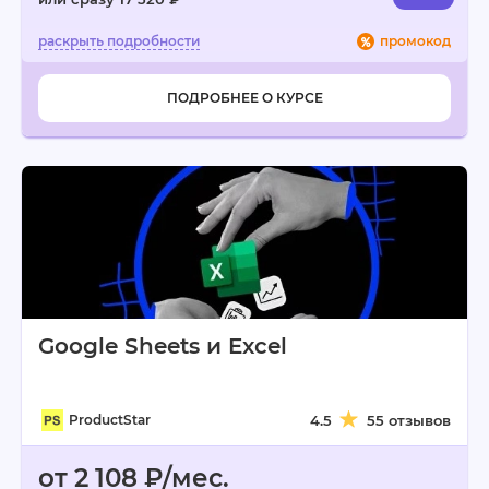
промокод
ПОДРОБНЕЕ О КУРСЕ
Google Sheets и Exсel
ProductStar
4.5
55 отзывов
от 2 108 ₽/мес.