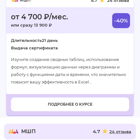
МШП
4.7
24 отзыва
от 4 700 ₽/мес.
-40%
или сразу 13 900 ₽
Длительность
21 день
Выдача сертификата
Изучите создание сводных таблиц, использование
формул, визуализацию данных через диаграммы и
работу с функциями даты и времени, что значительно
повысит вашу эффективность в Excel…
ПОДРОБНЕЕ О КУРСЕ
МШП
4.7
24 отзыва