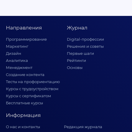
Направления
Журнал
Программирование
Digital-профессии
Маркетинг
Решения и советы
Дизайн
Первые шаги
Аналитика
Рейтинги
Менеджмент
Основы
Создание контента
Тесты на профориентацию
Курсы с трудоустройством
Курсы с сертификатом
Бесплатные курсы
Информация
О нас и контакты
Редакция журнала