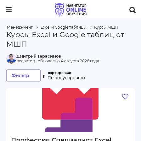
Менеджмент
Excel и Google таблицы
Курсы МШП
Курсы Excel и Google таблиц от
МШП
Дмитрий Герасимов
редактор · обновлено
4 августа 2026 года
Фильтр
По популярности
Профессия Специалист Excel