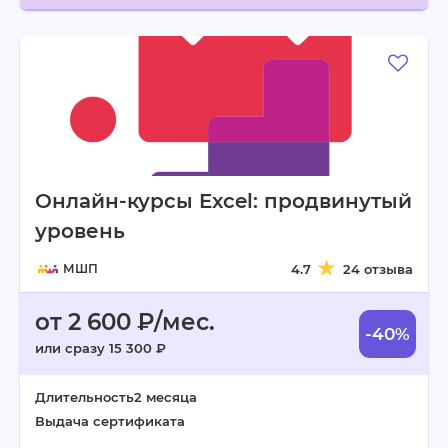
Онлайн-курсы Excel: продвинутый
уровень
МШП
4.7
24 отзыва
от 2 600 ₽/мес.
-40%
или сразу 15 300 ₽
Длительность
2 месяца
Выдача сертификата