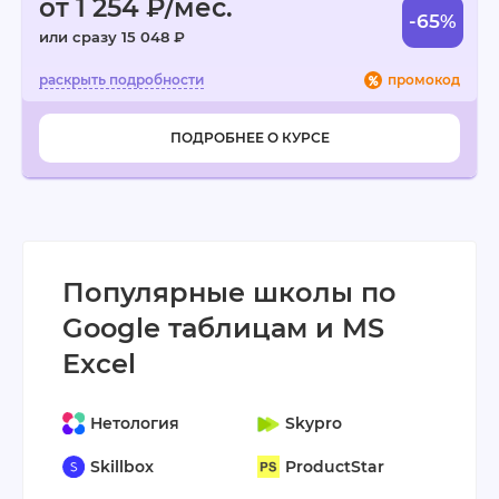
от 1 254 ₽/мес.
-65%
или сразу 15 048 ₽
промокод
ПОДРОБНЕЕ О КУРСЕ
Популярные школы по
Google таблицам и MS
Excel
Нетология
Skypro
Skillbox
ProductStar