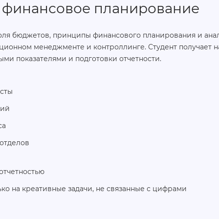
 финансовое планирование
оля бюджетов, принципы финансового планирования и ана
ционном менеджменте и контроллинге. Студент получает н
ыми показателями и подготовки отчетности.
сты
ний
са
 отделов
отчетностью
ко на креативные задачи, не связанные с цифрами