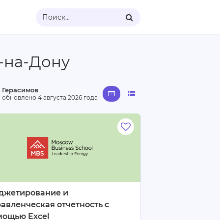
Поиск...
-на-Дону
 Герасимов
· обновлено
4 августа 2026 года
джетирование и
авленческая отчетность с
мощью Excel