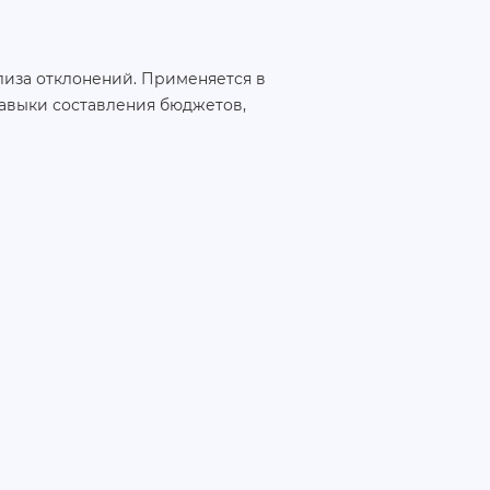
лиза отклонений. Применяется в
авыки составления бюджетов,