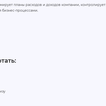
ирует планы расходов и доходов компании, контролирует
я бизнес-процессами.
тать:
изу