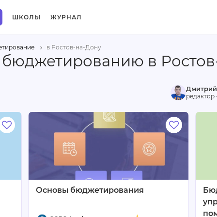
ШКОЛЫ
ЖУРНАЛ
тирование
в Ростов-на-Дону
 бюджетированию в Ростов
Дмитрий
редактор 
Основы бюджетирования
Бю
упр
по