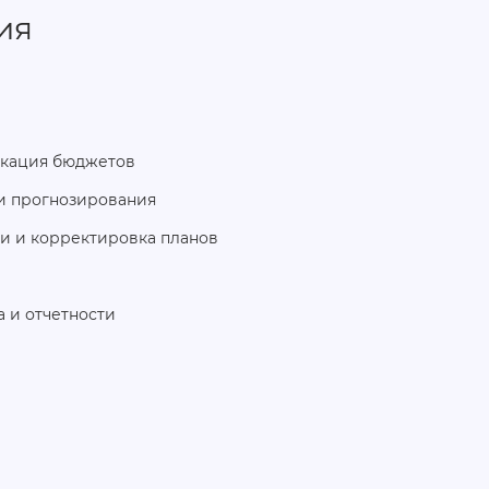
ия
икация бюджетов
и прогнозирования
и и корректировка планов
 и отчетности