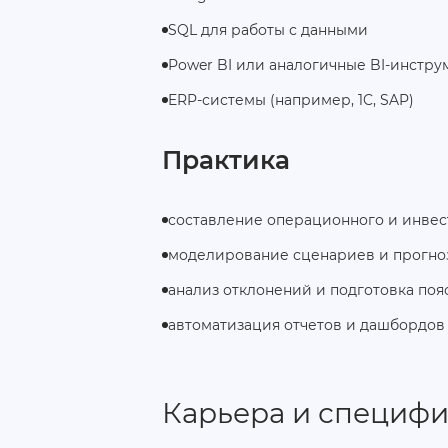
SQL для работы с данными
Power BI или аналогичные BI-инстру
ERP-системы (например, 1C, SAP)
Практика
составление операционного и инве
моделирование сценариев и прогно
анализ отклонений и подготовка по
автоматизация отчетов и дашбордов в
Карьера и специфи