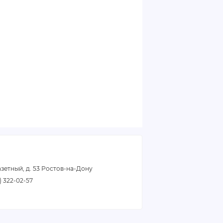
азетный, д. 53 Ростов-на-Дону
3) 322-02-57