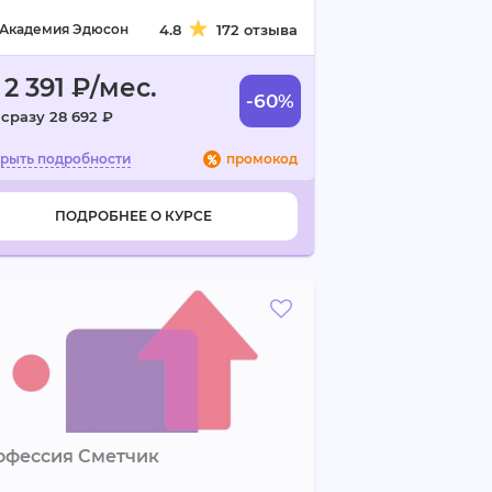
Академия Эдюсон
4.8
172 отзыва
 2 391 ₽/мес.
-60%
 сразу 28 692 ₽
промокод
ПОДРОБНЕЕ О КУРСЕ
офессия Сметчик