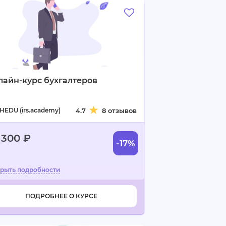
айн-курс бухгалтеров
HEDU (irs.academy)
4.7
8 отзывов
 300 ₽
-17%
ПОДРОБНЕЕ О КУРСЕ