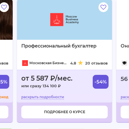
Профессиональный бухгалтер
Онл
зывов
Московская Бизнес Академия
4.8
20 отзывов
от 5 587 ₽/мес.
56
65%
-54%
или сразу 134 100 ₽
окод
ПОДРОБНЕЕ О КУРСЕ