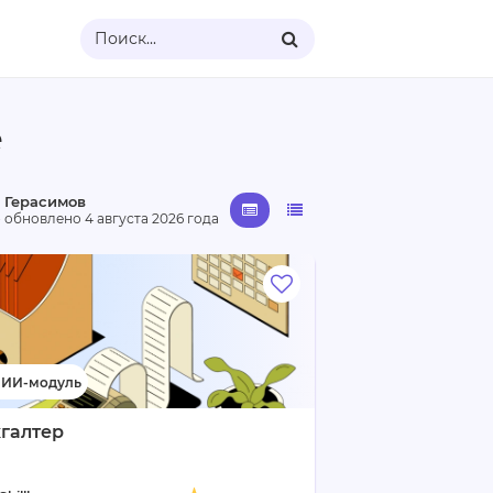
Поиск...
е
 Герасимов
· обновлено
4 августа 2026 года
галтер