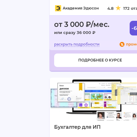
Академия Эдюсон
4.8
172 от
от 3 000 ₽/мес.
-
или сразу 36 000 ₽
пром
ПОДРОБНЕЕ О КУРСЕ
Бухгалтер для ИП