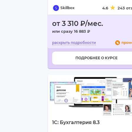
Skillbox
4.6
243 от
от 3 310 ₽/мес.
или сразу 16 883 ₽
пром
ПОДРОБНЕЕ О КУРСЕ
1C: Бухгалтерия 8.3