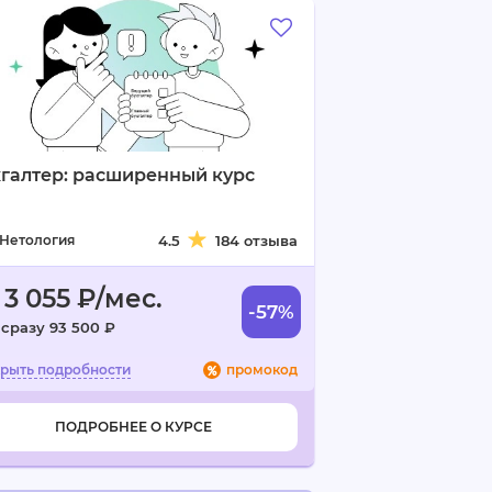
галтер: расширенный курс
Нетология
4.5
184 отзыва
 3 055 ₽/мес.
-57%
 сразу 93 500 ₽
промокод
ПОДРОБНЕЕ О КУРСЕ