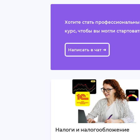
Хотите стать профессиональны
курс, чтобы вы могли стартовать 
Написать в чат ➜
Налоги и налогообложение