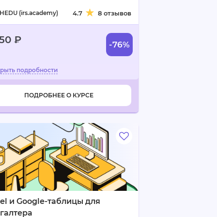
HEDU (irs.academy)
4.7
8 отзывов
950 ₽
-76%
ПОДРОБНЕЕ О КУРСЕ
el и Google-таблицы для
галтера