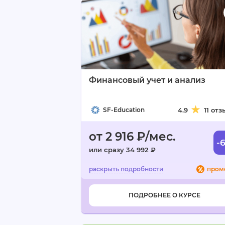
Финансовый учет и анализ
SF-Education
4.9
11 от
от 2 916 ₽/мес.
-
или сразу 34 992 ₽
пром
ПОДРОБНЕЕ О КУРСЕ