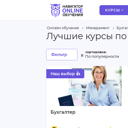
КУРСЫ
Онлайн обучение
Менеджмент
Бухга
Лучшие курсы по
Фильтр
По популярности
Наш выбор 👍
Бухгалтер