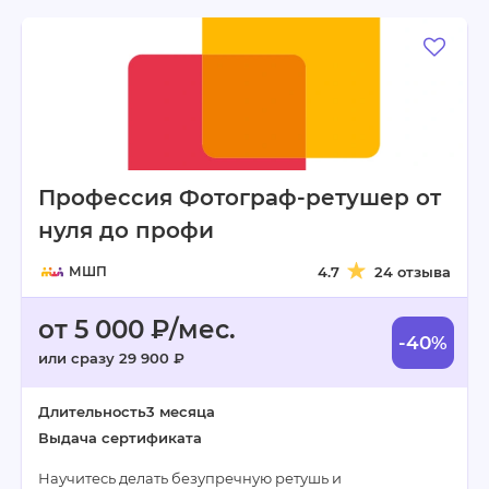
Профессия Фотограф-ретушер от
нуля до профи
МШП
4.7
24 отзыва
от 5 000 ₽/мес.
-40%
или сразу 29 900 ₽
Длительность
3 месяца
Выдача сертификата
Научитесь делать безупречную ретушь и