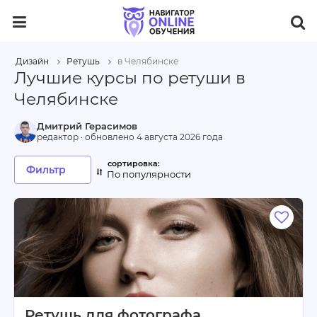
Дизайн
Ретушь
в Челябинске
Лучшие курсы по ретуши в
Челябинске
Дмитрий Герасимов
редактор · обновлено
4 августа 2026 года
Фильтр
По популярности
Ретушь для фотографа