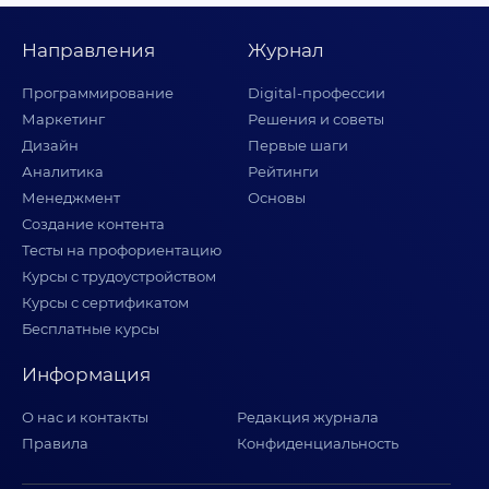
Направления
Журнал
Программирование
Digital-профессии
Маркетинг
Решения и советы
Дизайн
Первые шаги
Аналитика
Рейтинги
Менеджмент
Основы
Создание контента
Тесты на профориентацию
Курсы с трудоустройством
Курсы с сертификатом
Бесплатные курсы
Информация
О нас и контакты
Редакция журнала
Правила
Конфиденциальность