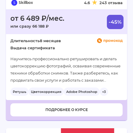
Skillbox
4.6
243 отзыва
от 6 489 ₽/мес.
-45%
или сразу 66 188 ₽
Длительность
8 месяцев
промокод
Выдача сертификата
Научитесь профессионально ретушировать и делать
цветокоррекцию фотографий, осваивая современные
техники обработки снимков. Также разберетесь, как
продвигать свои услуги и работать с заказами…
Ретушь
Цветокоррекция
Adobe Photoshop
+3
ПОДРОБНЕЕ О КУРСЕ