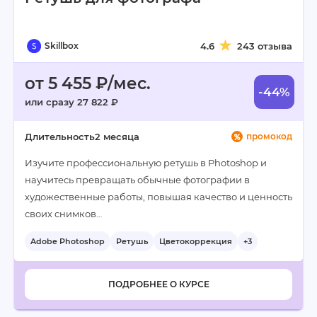
Skillbox
4.6
243 отзыва
от 5 455 ₽/мес.
-44%
или сразу 27 822 ₽
Длительность
2 месяца
промокод
Изучите профессиональную ретушь в Photoshop и
научитесь превращать обычные фотографии в
художественные работы, повышая качество и ценность
своих снимков…
Adobe Photoshop
Ретушь
Цветокоррекция
+3
ПОДРОБНЕЕ О КУРСЕ