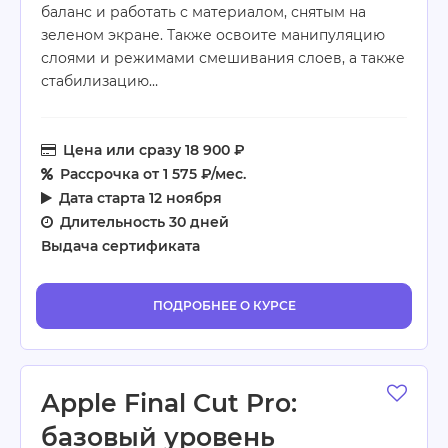
баланс и работать с материалом, снятым на
зеленом экране. Также освоите манипуляцию
слоями и режимами смешивания слоев, а также
стабилизацию…
Цена
или сразу 18 900 ₽
Рассрочка
от 1 575 ₽/мес.
Дата старта
12 ноября
Длительность
30 дней
Выдача сертификата
ПОДРОБНЕЕ О КУРСЕ
Apple Final Cut Pro:
базовый уровень