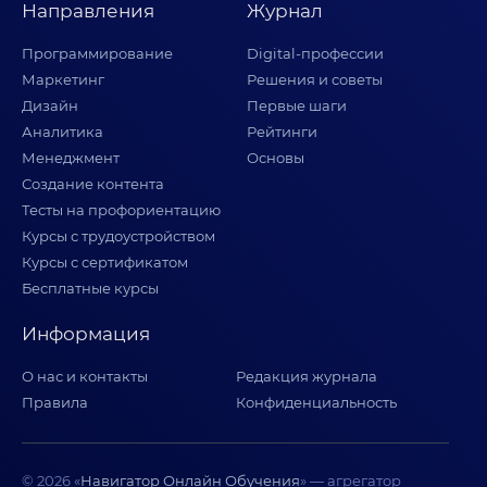
Направления
Журнал
Программирование
Digital-профессии
Маркетинг
Решения и советы
Дизайн
Первые шаги
Аналитика
Рейтинги
Менеджмент
Основы
Создание контента
Тесты на профориентацию
Курсы с трудоустройством
Курсы с сертификатом
Бесплатные курсы
Информация
О нас и контакты
Редакция журнала
Правила
Конфиденциальность
© 2026 «
Навигатор Онлайн Обучения
» — агрегатор