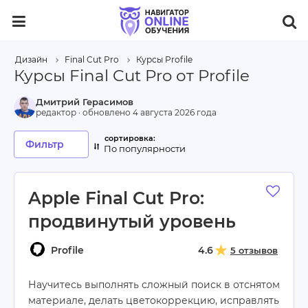
Дизайн
Final Cut Pro
Курсы Profile
Курсы Final Cut Pro от Profile
Дмитрий Герасимов
редактор · обновлено
4 августа 2026 года
Фильтр
По популярности
Apple Final Cut Pro:
продвинутый уровень
Profile
4.6
5 отзывов
Научитесь выполнять сложный поиск в отснятом
материале, делать цветокоррекцию, исправлять