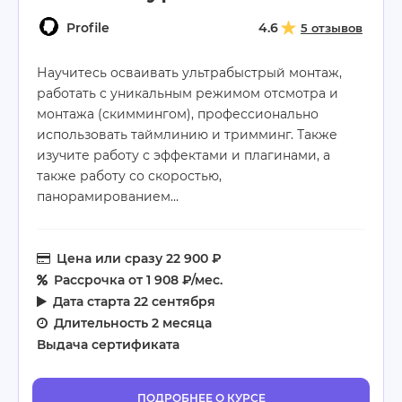
Profile
4.6
5 отзывов
Научитесь осваивать ультрабыстрый монтаж,
работать с уникальным режимом отсмотра и
монтажа (скиммингом), профессионально
использовать таймлинию и тримминг. Также
изучите работу с эффектами и плагинами, а
также работу со скоростью,
панорамированием…
Цена
или сразу 22 900 ₽
Рассрочка
от 1 908 ₽/мес.
Дата старта
22 сентября
Длительность
2 месяца
Выдача сертификата
ПОДРОБНЕЕ О КУРСЕ