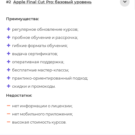
Apple Final Cut Pro: базовый уровень
Преимущества:
регулярное обновление курсов;
пробное обучение и рассрочка;
гибкие форматы обучения;
выдача сертификатов;
оперативная поддержка;
бесплатные мастер-классы;
практико-ориентированный подход;
скидки и промокоды.
Недостатки:
нет информации о лицензии;
нет мобильного приложения;
высокая стоимость курсов.