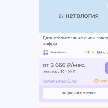
Дата-сторителлинг: о чем гово
цифры
Нетология
4.5
184 от
от 2 666 ₽/мес.
или сразу 30 400 ₽
пром
ПОДРОБНЕЕ О КУРСЕ