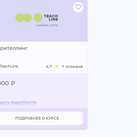
орителлинг
TeachLine
4.7
7 отзывов
000 ₽
ПОДРОБНЕЕ О КУРСЕ