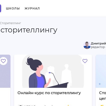
ШКОЛЫ
ЖУРНАЛ
Сторителлинг
 сторителлингу
Дмитрий
редактор 
Онлайн-курс по сторителлингу
Сто
це