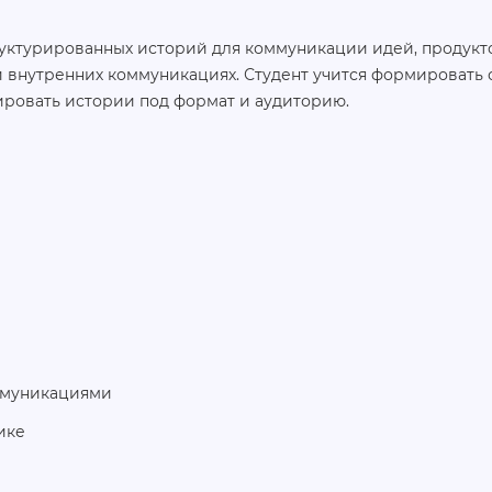
уктурированных историй для коммуникации идей, продукт
и внутренних коммуникациях. Студент учится формировать 
ировать истории под формат и аудиторию.
ммуникациями
ике