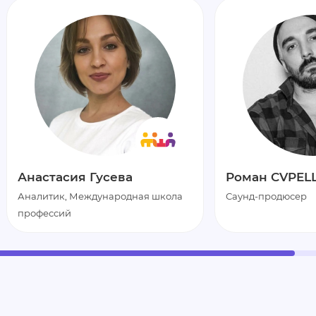
Анастасия Гусева
Роман CVPEL
Аналитик, Международная школа
Саунд-продюсер
профессий