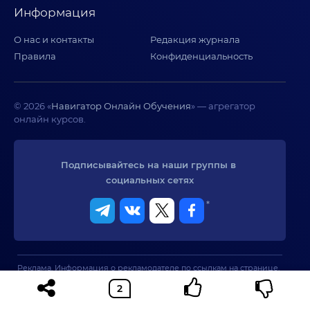
Информация
О нас и контакты
Редакция журнала
Правила
Конфиденциальность
© 2026 «
Навигатор Онлайн Обучения
» — агрегатор
онлайн курсов.
Подписывайтесь на наши группы в 
социальных сетях
*
Реклама. Информация о рекламодателе по ссылкам на странице.
Сервис не оказывает образовательных услуг. При использовании
материалов сайта активная ссылка на сайт обязательна.
* Meta - признана экстремистской организацией и запрещена в
РФ.