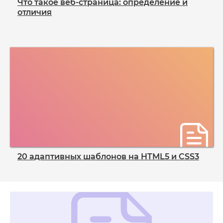
Что такое веб-страница: определение и
отличия
20 адаптивных шаблонов на HTML5 и CSS3