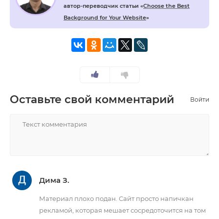
автор-переводчик статьи «
Choose the Best
Background for Your Website
»
Оставьте свой комментарий
Войти
НАПИСАТЬ
Дима З.
Материал плохо подан. Сайт просто напичкан
рекламой, которая мешает сосредоточится на том