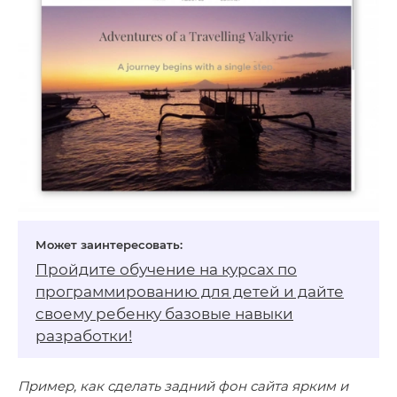
Пройдите обучение на
курсах по
программированию для детей
и дайте
своему ребенку базовые навыки
разработки!
Пример, как сделать задний фон сайта ярким и