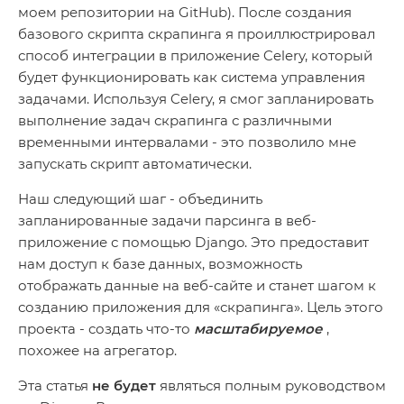
моем репозитории на GitHub). После создания
базового скрипта скрапинга я проиллюстрировал
способ интеграции в приложение Celery, который
будет функционировать как система управления
задачами. Используя Celery, я смог запланировать
выполнение задач скрапинга с различными
временными интервалами - это позволило мне
запускать скрипт автоматически.
Наш следующий шаг - объединить
запланированные задачи парсинга в веб-
приложение с помощью Django. Это предоставит
нам доступ к базе данных, возможность
отображать данные на веб-сайте и станет шагом к
созданию приложения для «скрапинга». Цель этого
проекта - создать что-то
масштабируемое
,
похожее на агрегатор.
Эта статья
не будет
являться полным руководством