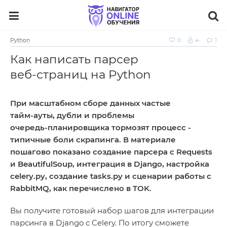
Python
0
∞
1
Как написать парсер
веб‑страниц на Python
При масштабном сборе данных частые
тайм‑ауты, дубли и проблемы
очередь‑планировщика тормозят процесс -
типичные боли скрапинга. В материале
пошагово показано создание парсера с Requests
и BeautifulSoup, интеграция в Django, настройка
celery.py, создание tasks.py и сценарии работы с
RabbitMQ, как перечислено в TOK.
Вы получите готовый набор шагов для интеграции
парсинга в Django с Celery. По итогу сможете