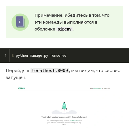
Примечание.
Убедитесь в том, что
эти команды выполняются в
оболочке
.
pipenv
$
 python manage.py runserve
Перейдя к
, мы видим, что сервер
localhost:8000
запущен.