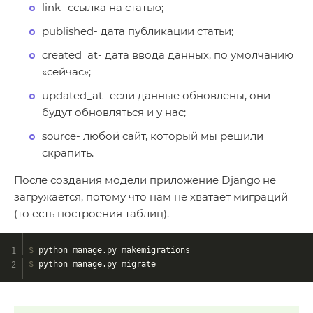
link- ссылка на статью;
published- дата публикации статьи;
created_at- дата ввода данных, по умолчанию
«сейчас»;
updated_at- если данные обновлены, они
будут обновляться и у нас;
source- любой сайт, который мы решили
скрапить.
После создания модели приложение Django не
загружается, потому что нам не хватает миграций
(то есть построения таблиц).
$
 python manage.py makemigrations 
$
 python manage.py migrate