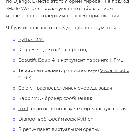
по Django. Вместо этого я ориентирован на подход
«Hello World» с последующим отображением
извлеченного содержимого в веб-приложении.
Я буду использовать следующие инструменты:
Python 3.7+
;
Requests
- для веб-запросов;
BeautifulSoup 4
- инструмент парсинга HTML;
Текстовый редактор (я использую
Visual Studio
Code
);
Celery
- распределенная очередь задач;
RabbitMQ
- брокер сообщений;
lxml
- если вы используете виртуальную среду;
Django
- веб-фреймворк Python;
Pipenv
- пакет виртуальной среды.