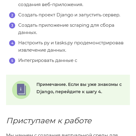
создания веб-приложения.
Создать проект Django и запустить сервер.
Создать приложение scraping для сбора
данных.
Настроить py и tasks.py продемонстрировав
извлечение данных.
Интегрировать данные с
Примечание.
Если вы уже знакомы с
Django, перейдите к
шагу 4
.
Приступаем к работе
Мы начнем с создания виртуальной среды для