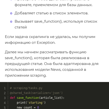
формате, приемлемом для базы данных.
Добавляет статью в список элементов.
Вызывает save_function(), используя список
статей
Если задача скрапинга не удалась, мы получим
информацию от Exception.
Далее мы начнем рассматривать функцию
save_function(), которая была реализована в
предыдущей статье. Она была адаптирована для
использования модели News, созданной в
приложении scraping.
# scraping/tasks.py
@shared_task(serializer='json')
def
save_function
(article_list)
:
    print(
'starting'
)
    new_count = 
0