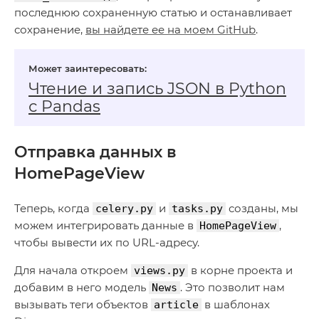
последнюю сохраненную статью и останавливает
сохранение,
вы найдете ее на моем GitHub
.
Чтение и запись JSON в Python
с Pandas
Отправка данных в
HomePageView
Теперь, когда
и
созданы, мы
celery.py
tasks.py
можем интегрировать данные в
,
HomePageView
чтобы вывести их по URL-адресу.
Для начала откроем
в корне проекта и
views.py
добавим в него модель
. Это позволит нам
News
вызывать теги объектов
в шаблонах
article