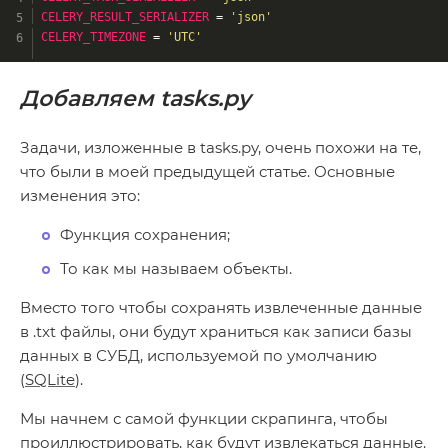
CELERY_RESULT_SERIALIZER
 = 
'json'
CELERY_TIMEZONE
 = 
'UTC'
Добавляем tasks.py
Задачи, изложенные в tasks.py, очень похожи на те,
что были в моей предыдущей статье. Основные
изменения это:
Функция сохранения;
То как мы называем объекты.
Вместо того чтобы сохранять извлеченные данные
в .txt файлы, они будут храниться как записи базы
данных в СУБД, используемой по умолчанию
(
SQLite
).
Мы начнем с самой функции скрапинга, чтобы
проиллюстрировать, как будут извлекаться данные.