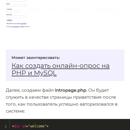
Как создать онлайн‑опрос на
PHP и MySQL
Далее, создаем файл
intropage.php
. Он будет
служить в качестве страницы приветствия после
того, как пользователь успешно авторизовался в
системе:
<
div
id
=
"welcome"
>