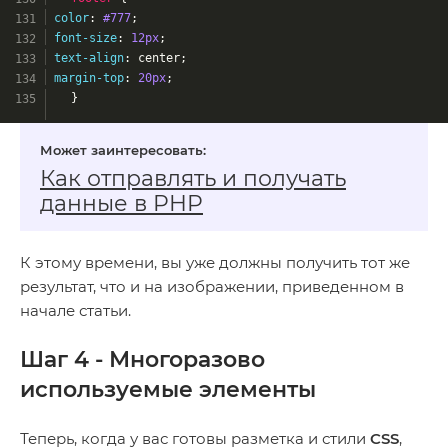
color
: 
#777
;
font-size
: 
12px
;
text-align
: center;
margin-top
: 
20px
;
	}
Как отправлять и получать
данные в PHP
К этому времени, вы уже должны получить тот же
результат, что и на изображении, приведенном в
начале статьи.
Шаг 4 - Многоразово
используемые элементы
Теперь, когда у вас готовы разметка и стили
CSS
,