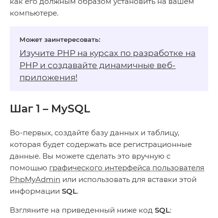
как его должным образом установить на вашем
компьютере.
Изучите PHP на
курсах по разработке на
PHP
и создавайте динамичные веб-
приложения!
Шаг 1 – MySQL
Во-первых, создайте базу данных и таблицу,
которая будет содержать все регистрационные
данные. Вы можете сделать это вручную с
помощью
графического интерфейса пользователя
PhpMyAdmin
или использовать для вставки этой
информации
SQL
.
Взгляните на приведенный ниже код
SQL
: