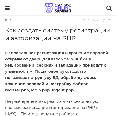
PHP
0
∞
137
Как создать систему регистрации
и авторизации на PHP
Неправильная регистрация и хранение паролей
открывают дверь для взломов: ошибки в
хешировании, сессиях и валидации приводят к
уязвимостям. Пошаговое руководство
показывает структуру БД, обработку форм,
хранение паролей и настройку файлов
register.php, login.php, logout.php.
Вы разберётесь, как реализовать безопасную
систему регистрации и авторизации на PHP и
MySQL. По итогу получите рабочую