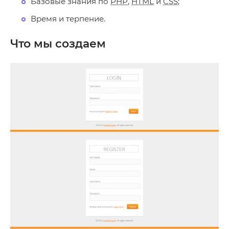
Базовые знания по
PHP
,
HTML
и
CSS
;
Время и терпение.
Что мы создаем