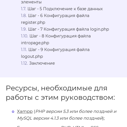
элементы
Шаг - 5 Подключение к базе данных
Шаг - 6 Конфигурация файла
register.php
Шаг - 7 Конфигурация файла login.php
Шаг - 8 Конфигурация файла
intropage.php
Шаг - 9 Конфигурация файла
logout.php
Заключение
Ресурсы, необходимые для
работы с этим руководством:
Xampp
(
PHP версии 5.3 или более поздней и
MySQL версии 4.1.3 или более поздней
);