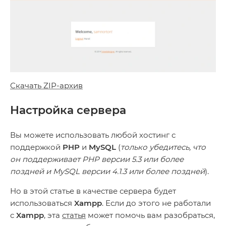
Скачать ZIP-архив
Настройка сервера
Вы можете использовать любой хостинг с
поддержкой
PHP
и
MySQL
(
только убедитесь, что
он поддерживает PHP версии 5.3 или более
поздней и MySQL версии 4.1.3 или более поздней
).
Но в этой статье в качестве сервера будет
использоваться
Xampp
. Если до этого не работали
с
Xampp
, эта
статья
может помочь вам разобраться,