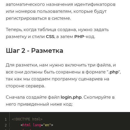
автоматического назначения идентификаторов
или номеров пользователям, которые будут
регистрироваться в системе.
Теперь, когда таблица создана, нужно задать
разметку и стили
CSS
, а затем
PHP
-код.
Шаг 2 - Разметка
Для разметки, нам нужно включить три файла, и
все они должны быть сохранены в формате "
.php
",
так как мы создаем программу сценариев на
стороне сервера.
Сначала создайте файл
login.php
. Скопируйте в
него приведенный ниже код:
<!DOCTYPE html>
<
html
lang
=
"en"
>