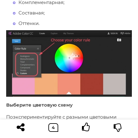
Комплементарная;
Составная;
Оттенки.
Выберите цветовую схему
Поэкспериментируйте с разными цветовыми
схемами, чтобы понять, какая из них подходит
именно вам. Все цвета, предложенные