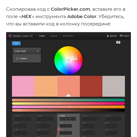
Скопировав код с
ColorPicker.com
, вставьте его в
поле «
НЕХ
» инструмента
Adobe Color
. Убедитесь,
что вы вставили код в колонку посередине: