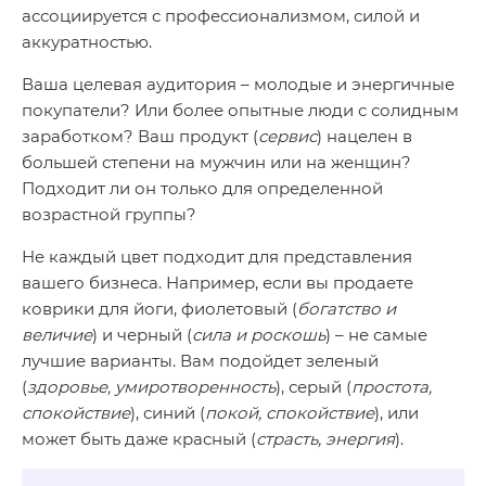
ассоциируется с профессионализмом, силой и
аккуратностью.
Ваша целевая аудитория – молодые и энергичные
покупатели? Или более опытные люди с солидным
заработком? Ваш продукт (
сервис
) нацелен в
большей степени на мужчин или на женщин?
Подходит ли он только для определенной
возрастной группы?
Не каждый цвет подходит для представления
вашего бизнеса. Например, если вы продаете
коврики для йоги, фиолетовый (
богатство и
величие
) и черный (
сила и роскошь
) – не самые
лучшие варианты. Вам подойдет зеленый
(
здоровье, умиротворенность
), серый (
простота,
спокойствие
), синий (
покой, спокойствие
), или
может быть даже красный (
страсть, энергия
).