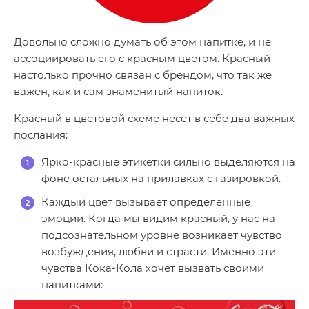
Довольно сложно думать об этом напитке, и не
ассоциировать его с красным цветом. Красный
настолько прочно связан с брендом, что так же
важен, как и сам знаменитый напиток.
Красный в цветовой схеме несет в себе два важных
послания:
Ярко-красные этикетки сильно выделяются на
фоне остальных на прилавках с газировкой.
Каждый цвет вызывает определенные
эмоции. Когда мы видим красный, у нас на
подсознательном уровне возникает чувство
возбуждения, любви и страсти. Именно эти
чувства Кока-Кола хочет вызвать своими
напитками: