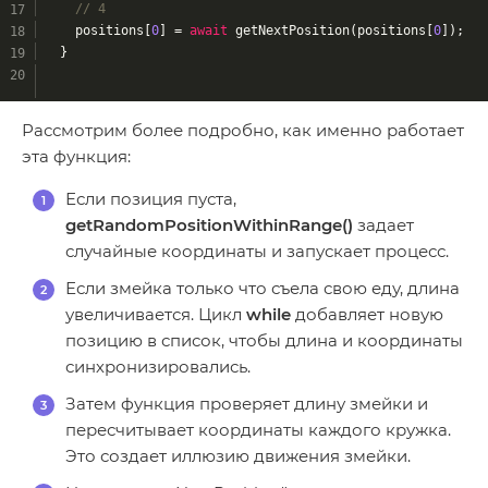
// 4
    positions[
0
] = 
await
 getNextPosition(positions[
0
]);
  }
Рассмотрим более подробно, как именно работает
эта функция:
Если позиция пуста,
getRandomPositionWithinRange()
задает
случайные координаты и запускает процесс.
Если змейка только что съела свою еду, длина
увеличивается. Цикл
while
добавляет новую
позицию в список, чтобы длина и координаты
синхронизировались.
Затем функция проверяет длину змейки и
пересчитывает координаты каждого кружка.
Это создает иллюзию движения змейки.