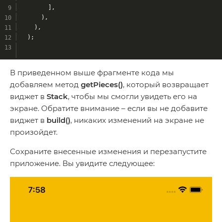
        ],
      ),
    ),
  );
В приведенном выше фрагменте кода мы
добавляем метод
getPieces()
, который возвращает
виджет в
Stack
, чтобы мы смогли увидеть его на
экране. Обратите внимание – если вы не добавите
виджет в
build()
, никаких изменений на экране не
произойдет.
Сохраните внесенные изменения и перезапустите
приложение. Вы увидите следующее: