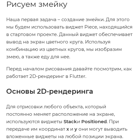
Рисуем змейку
Наша первая задача – создание змейки. Для этого
мы будем использовать виджет Piece, находящийся
в стартовом проекте. Данный виджет обеспечивает
вывод на экран цветного круга. Используя
комбинацию из цветных кругов, мы изобразим
змею, а также еду для нее.
Перед началом рисования давайте посмотрим, как
работает 2D-рендеринг в Flutter.
Основы 2D-рендеринга
Для отрисовки любого объекта, который
постоянно меняет расположение на экране,
используются виджеты
Stack
и
Positioned
. При
передаче им координат
х
и
y
они могут выводить
вложенные виджеты на любой позиции экрана.