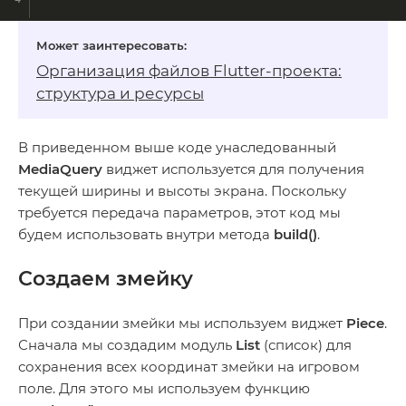
Организация файлов Flutter‑проекта:
структура и ресурсы
В приведенном выше коде унаследованный
MediaQuery
виджет используется для получения
текущей ширины и высоты экрана. Поскольку
требуется передача параметров, этот код мы
будем использовать внутри метода
build()
.
Создаем змейку
При создании змейки мы используем виджет
Piece
.
Сначала мы создадим модуль
List
(список) для
сохранения всех координат змейки на игровом
поле. Для этого мы используем функцию