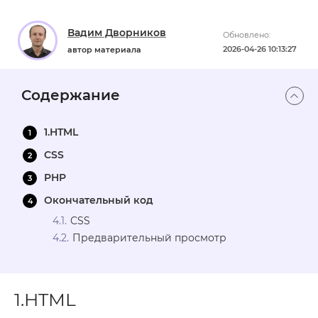
Вадим Дворников
Обновлено:
2026-04-26 10:13:27
автор материала
Содержание
1.HTML
CSS
PHP
Окончательный код
CSS
Предварительный просмотр
1.HTML