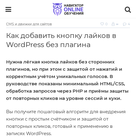
CMS и движки для сайтов
0
∞
4
Как добавить кнопку лайков в
WordPress без плагина
Нужна лёгкая кнопка лайков без сторонних
плагинов, но при этом с защитой от нажатий и
корректным учётом уникальных голосов. В
руководстве показаны минимальный HTML/CSS,
обработка запросов через PHP и приёмы защиты
от повторных кликов на уровне сессий и куки.
Вы получите пошаговый алгоритм для внедрения
кнопки с простым счётчиком и защитой от
повторных кликов, готовый к применению в
записях WordPress.