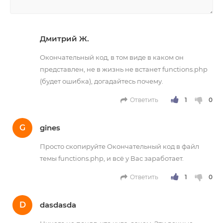
НАПИСАТЬ
Дмитрий Ж.
Окончательный код, в том виде в каком он
представлен, не в жизнь не встанет functions.php
(будет ошибка), догадайтесь почему.
Ответить
G
gines
Просто скопируйте Окончательный код в файл
темы functions.php, и всё у Вас заработает.
Ответить
D
dasdasda