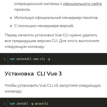
операционной системы с
официального сайта
проекта.
Используя официальный менеджер пакетов.
С помощью менеджера версий.
Перед началом установки Vue CLI нужно удалить
все предыдущие версии CLI. Для этого выполните
следующую команду:
npm
 uninstall vue-cli -g
Установка CLI Vue 3
Чтобы установить Vue CLI v3, запустите следующую
команду:
npm
 install -g 
@vue
/cli