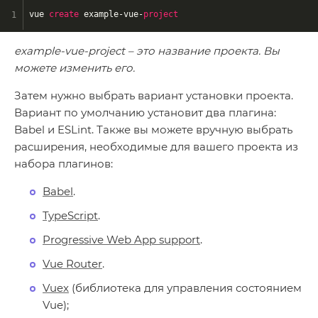
vue 
create
 example-vue-
project
example-vue-project – это название проекта. Вы
можете изменить его.
Затем нужно выбрать вариант установки проекта.
Вариант по умолчанию установит два плагина:
Babel и ESLint. Также вы можете вручную выбрать
расширения, необходимые для вашего проекта из
набора плагинов:
Babel
.
TypeScript
.
Progressive Web App support
.
Vue Router
.
Vuex
(библиотека для управления состоянием
Vue);