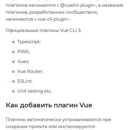
плагинов начинаются с @vue/cli-plugin-, а названия
плагинов, разработанных сообществом,
начинаются с vue-cli-plugin-.
Официальные плагины Vue CLI 3:
Typescript;
PWA;
Vuex;
Vue Router;
ESLint;
Unit testing etc.
Как добавить плагин Vue
Плагины автоматически устанавливаются при
создании проекта или инсталлируются