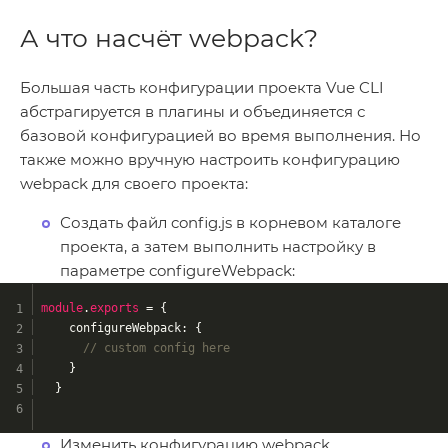
А что насчёт webpack?
Большая часть конфигурации проекта Vue CLI
абстрагируется в плагины и объединяется с
базовой конфигурацией во время выполнения. Но
также можно вручную настроить конфигурацию
webpack для своего проекта:
Создать файл config.js в корневом каталоге
проекта, а затем выполнить настройку в
параметре configureWebpack:
module
.
exports
 = {
    configureWebpack: {
// custom config here
    }
  }
Изменить конфигурацию webpack