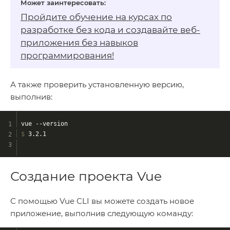
Пройдите обучение на
курсах по
разработке без кода
и создавайте веб-
приложения без навыков
программирования!
А также проверить установленную версию,
выполнив:
vue --version
$
 3.2.1
Создание проекта Vue
С помощью Vue CLI вы можете создать новое
приложение, выполнив следующую команду: