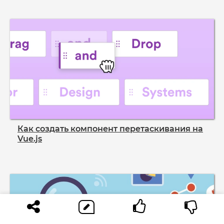
Как создать компонент перетаскивания на
Vue.js