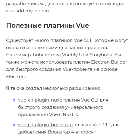
разработчиком. Для этого используется команда
vue add my-plugin.
Полезные плагины Vue
Существует много плагинов Vue CLI, которые могут
оказаться полезными для ваших проектов.
Например,
библиотека Vuetify UI
и
Storybook
. Вы
также можете использовать
плагин Electron Builder
для быстрого создания Vue-проекта на основе
Electron.
Я также создал несколько расширений:
vue-cli-plugin-nuxt
: плагин Vue CLI для
быстрого создания универсального
приложения Vue с Nuxt.js.
vue-cli-plugin-bootstrap
: плагин Vue CLI для
добавления Bootstrap 4 в проект.