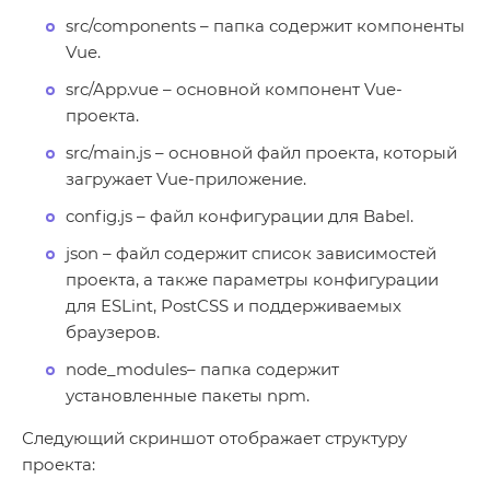
src/components – папка содержит компоненты
Vue.
src/App.vue – основной компонент Vue-
проекта.
src/main.js – основной файл проекта, который
загружает Vue-приложение.
config.js – файл конфигурации для Babel.
json – файл содержит список зависимостей
проекта, а также параметры конфигурации
для ESLint, PostCSS и поддерживаемых
браузеров.
node_modules– папка содержит
установленные пакеты npm.
Следующий скриншот отображает структуру
проекта: