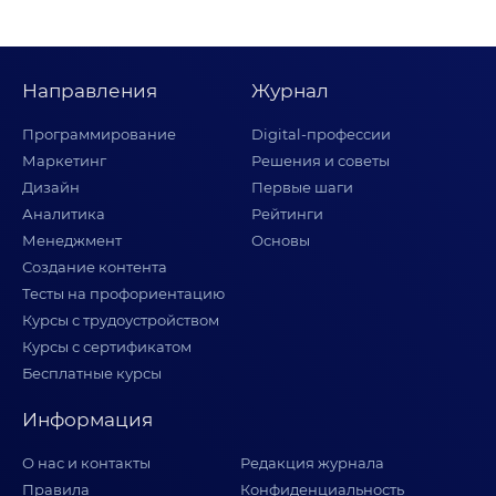
Направления
Журнал
Программирование
Digital-профессии
Маркетинг
Решения и советы
Дизайн
Первые шаги
Аналитика
Рейтинги
Менеджмент
Основы
Создание контента
Тесты на профориентацию
Курсы с трудоустройством
Курсы с сертификатом
Бесплатные курсы
Информация
О нас и контакты
Редакция журнала
Правила
Конфиденциальность