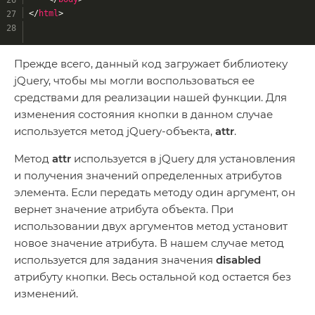
</
html
>
Прежде всего, данный код загружает библиотеку
jQuery, чтобы мы могли воспользоваться ее
средствами для реализации нашей функции. Для
изменения состояния кнопки в данном случае
используется метод jQuery-объекта,
attr
.
Метод
attr
используется в jQuery для установления
и получения значений определенных атрибутов
элемента. Если передать методу один аргумент, он
вернет значение атрибута объекта. При
использовании двух аргументов метод установит
новое значение атрибута. В нашем случае метод
используется для задания значения
disabled
атрибуту кнопки. Весь остальной код остается без
изменений.