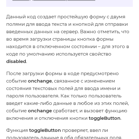
Данный код создает простейшую форму с двумя
полями для ввода текста и кнопкой для отправки
введенных данных на сервер. Важно отметить, что
во время загрузки страницы кнопка формы
находится в отключенном состоянии – для этого в
коде по умолчанию используется свойство
disabled
.
После загрузки формы в коде предусмотрено
событие
onchange
, связанное с изменением
состояния текстовых полей для ввода имени и
пароля пользователя. Как только пользователь
введет какие-либо данные в любое из этих полей,
событие
onchange
сработает, и вызовет функцию
включения и отключения кнопки
toggleButton
.
Функция
toggleButton
проверяет, ввел ли
пользователь данные в оба обязательных поля.