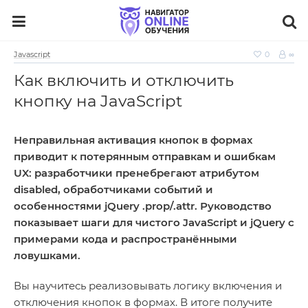
Javascript
0
∞
Как включить и отключить
кнопку на JavaScript
Неправильная активация кнопок в формах
приводит к потерянным отправкам и ошибкам
UX: разработчики пренебрегают атрибутом
disabled, обработчиками событий и
особенностями jQuery .prop/.attr. Руководство
показывает шаги для чистого JavaScript и jQuery с
примерами кода и распространёнными
ловушками.
Вы научитесь реализовывать логику включения и
отключения кнопок в формах. В итоге получите