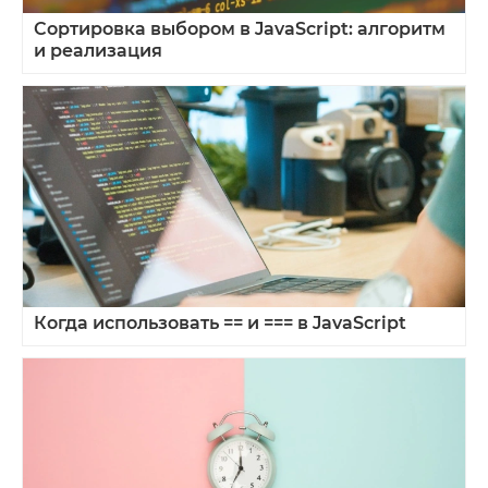
Сортировка выбором в JavaScript: алгоритм
и реализация
Когда использовать == и === в JavaScript