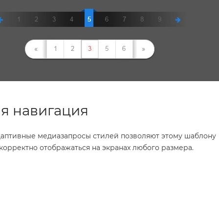
я навигация
даптивные медиазапросы стилей позволяют этому шаблону
корректно отображаться на экранах любого размера.