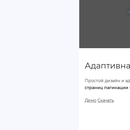
Адаптивна
Простой дизайн и а
страниц
пагинации
Демо
Скачать