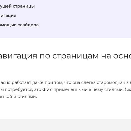
кущей страницы
вигация
помощью слайдера
авигация по страницам на осн
асно работает даже при том, что она слегка старомодна на 
ам потребуется, это
div
с применёнными к нему стилями. Ск
еткой и стилями.