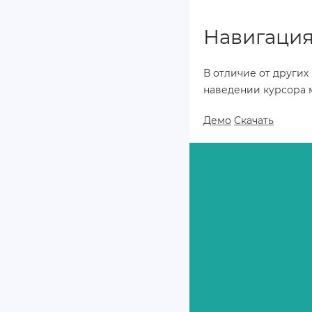
Навигация 
В отличие от други
наведении курсора
Демо
Скачать