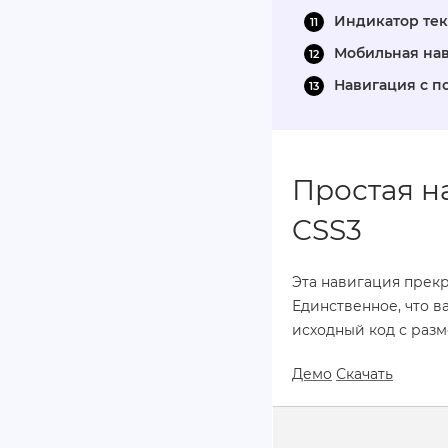
Индикатор те
Мобильная на
Навигация с 
Простая н
CSS3
Эта навигация прекр
Единственное, что в
исходный код с разм
Демо
Скачать