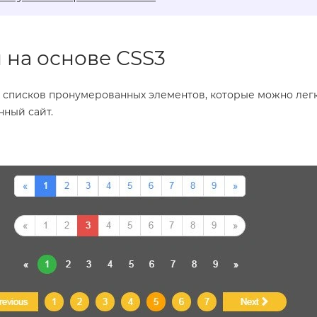
 на основе CSS3
 списков пронумерованных элементов, которые можно лег
нный сайт.