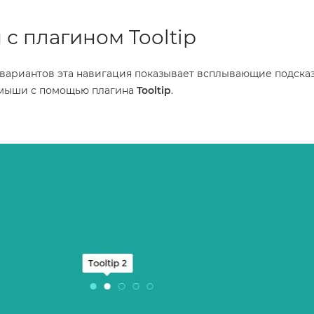
с плагином Tooltip
х вариантов эта навигация показывает всплывающие подска
 мыши с помощью плагина
Tooltip
.