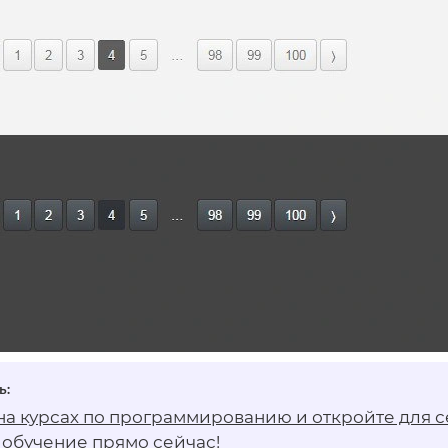
 на
курсах по программированию
и откройте для с
 обучение прямо сейчас!