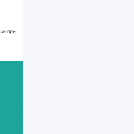
зки при