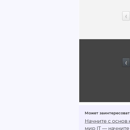
Начните с основ
мир IT — начните