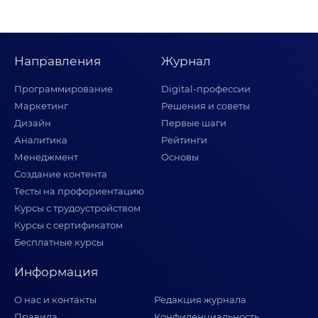
Направления
Журнал
Программирование
Digital-профессии
Маркетинг
Решения и советы
Дизайн
Первые шаги
Аналитика
Рейтинги
Менеджмент
Основы
Создание контента
Тесты на профориентацию
Курсы с трудоустройством
Курсы с сертификатом
Бесплатные курсы
Информация
О нас и контакты
Редакция журнала
Правила
Конфиденциальность